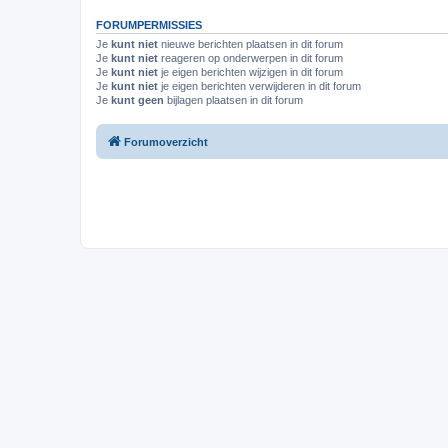
FORUMPERMISSIES
Je
kunt niet
nieuwe berichten plaatsen in dit forum
Je
kunt niet
reageren op onderwerpen in dit forum
Je
kunt niet
je eigen berichten wijzigen in dit forum
Je
kunt niet
je eigen berichten verwijderen in dit forum
Je
kunt geen
bijlagen plaatsen in dit forum
Forumoverzicht