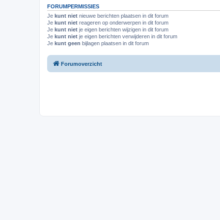
FORUMPERMISSIES
Je
kunt niet
nieuwe berichten plaatsen in dit forum
Je
kunt niet
reageren op onderwerpen in dit forum
Je
kunt niet
je eigen berichten wijzigen in dit forum
Je
kunt niet
je eigen berichten verwijderen in dit forum
Je
kunt geen
bijlagen plaatsen in dit forum
Forumoverzicht