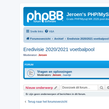
Jeroen's PHP/MyS
Gratis PHP/Mysql WK 2026 pool do
Snelle links
V&A
Forumoverzicht
Archief
Eredivisie 2020/2021 voetbalpool
Eredivisie 2020/2021 voetbalpool
Moderator:
Jeroen
FORUM
Vragen en oplossingen
Moderators:
Jeroen
,
Jaantje
Zoe
Nieuw onderwerp
Er zijn geen onderwerpen of berichten in dit forum.
Terug naar het forumoverzicht