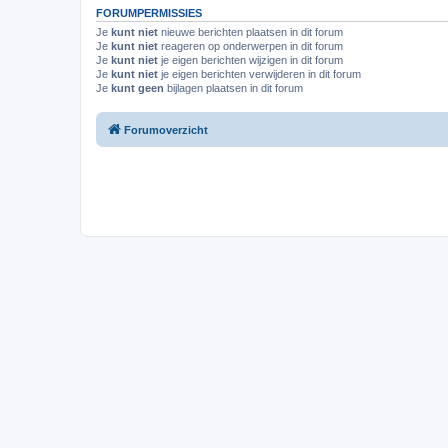
FORUMPERMISSIES
Je
kunt niet
nieuwe berichten plaatsen in dit forum
Je
kunt niet
reageren op onderwerpen in dit forum
Je
kunt niet
je eigen berichten wijzigen in dit forum
Je
kunt niet
je eigen berichten verwijderen in dit forum
Je
kunt geen
bijlagen plaatsen in dit forum
Forumoverzicht