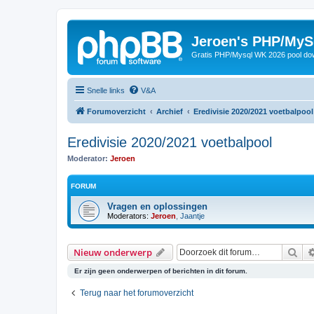
Jeroen's PHP/MyS
Gratis PHP/Mysql WK 2026 pool do
Snelle links
V&A
Forumoverzicht
Archief
Eredivisie 2020/2021 voetbalpool
Eredivisie 2020/2021 voetbalpool
Moderator:
Jeroen
FORUM
Vragen en oplossingen
Moderators:
Jeroen
,
Jaantje
Zoe
Nieuw onderwerp
Er zijn geen onderwerpen of berichten in dit forum.
Terug naar het forumoverzicht