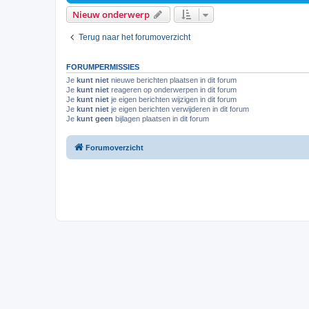
Nieuw onderwerp
Terug naar het forumoverzicht
FORUMPERMISSIES
Je
kunt niet
nieuwe berichten plaatsen in dit forum
Je
kunt niet
reageren op onderwerpen in dit forum
Je
kunt niet
je eigen berichten wijzigen in dit forum
Je
kunt niet
je eigen berichten verwijderen in dit forum
Je
kunt geen
bijlagen plaatsen in dit forum
Forumoverzicht