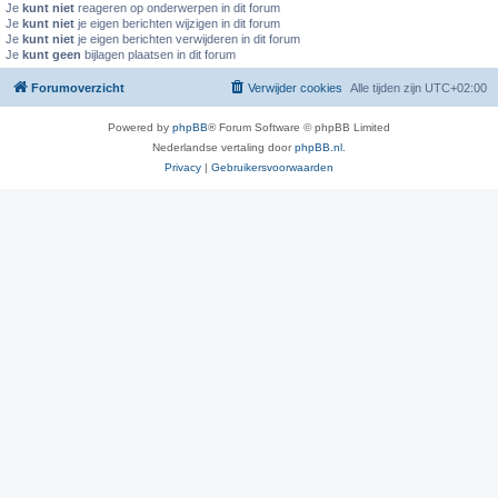
Je
kunt niet
reageren op onderwerpen in dit forum
Je
kunt niet
je eigen berichten wijzigen in dit forum
Je
kunt niet
je eigen berichten verwijderen in dit forum
Je
kunt geen
bijlagen plaatsen in dit forum
Forumoverzicht
Verwijder cookies
Alle tijden zijn
UTC+02:00
Powered by
phpBB
® Forum Software © phpBB Limited
Nederlandse vertaling door
phpBB.nl
.
Privacy
|
Gebruikersvoorwaarden