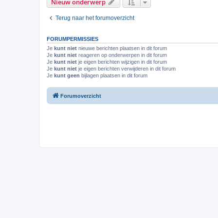
Nieuw onderwerp
Terug naar het forumoverzicht
FORUMPERMISSIES
Je
kunt niet
nieuwe berichten plaatsen in dit forum
Je
kunt niet
reageren op onderwerpen in dit forum
Je
kunt niet
je eigen berichten wijzigen in dit forum
Je
kunt niet
je eigen berichten verwijderen in dit forum
Je
kunt geen
bijlagen plaatsen in dit forum
Forumoverzicht