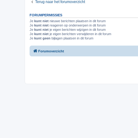
Terug naar het forumoverzicht
FORUMPERMISSIES
Je
kunt niet
nieuwe berichten plaatsen in dit forum
Je
kunt niet
reageren op onderwerpen in dit forum
Je
kunt niet
je eigen berichten wijzigen in dit forum
Je
kunt niet
je eigen berichten verwijderen in dit forum
Je
kunt geen
bijlagen plaatsen in dit forum
Forumoverzicht