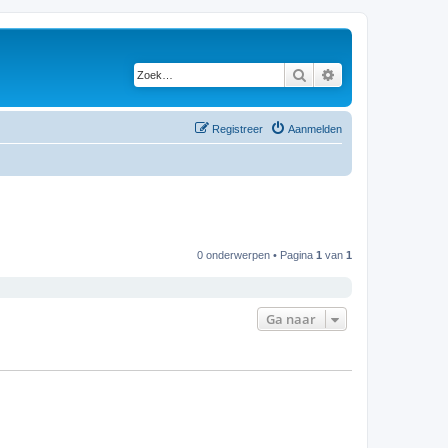
Zoek
Uitgebreid zoeken
Registreer
Aanmelden
0 onderwerpen • Pagina
1
van
1
Ga naar