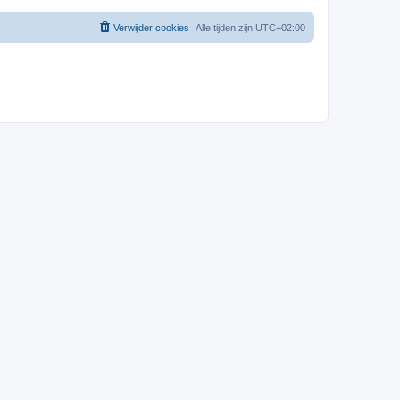
Verwijder cookies
Alle tijden zijn
UTC+02:00