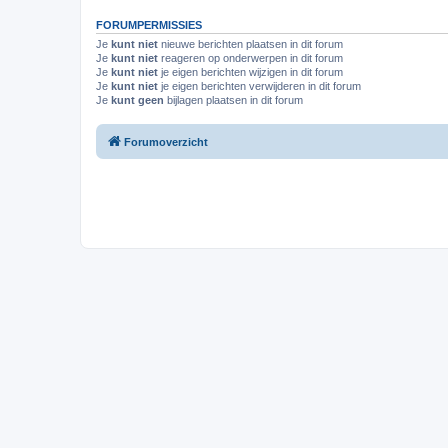
FORUMPERMISSIES
Je
kunt niet
nieuwe berichten plaatsen in dit forum
Je
kunt niet
reageren op onderwerpen in dit forum
Je
kunt niet
je eigen berichten wijzigen in dit forum
Je
kunt niet
je eigen berichten verwijderen in dit forum
Je
kunt geen
bijlagen plaatsen in dit forum
Forumoverzicht