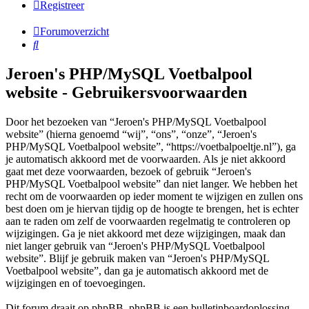
Registreer
Forumoverzicht
Zoek
Jeroen's PHP/MySQL Voetbalpool
website - Gebruikersvoorwaarden
Door het bezoeken van “Jeroen's PHP/MySQL Voetbalpool
website” (hierna genoemd “wij”, “ons”, “onze”, “Jeroen's
PHP/MySQL Voetbalpool website”, “https://voetbalpoeltje.nl”), ga
je automatisch akkoord met de voorwaarden. Als je niet akkoord
gaat met deze voorwaarden, bezoek of gebruik “Jeroen's
PHP/MySQL Voetbalpool website” dan niet langer. We hebben het
recht om de voorwaarden op ieder moment te wijzigen en zullen ons
best doen om je hiervan tijdig op de hoogte te brengen, het is echter
aan te raden om zelf de voorwaarden regelmatig te controleren op
wijzigingen. Ga je niet akkoord met deze wijzigingen, maak dan
niet langer gebruik van “Jeroen's PHP/MySQL Voetbalpool
website”. Blijf je gebruik maken van “Jeroen's PHP/MySQL
Voetbalpool website”, dan ga je automatisch akkoord met de
wijzigingen en of toevoegingen.
Dit forum draait op phpBB. phpBB is een bulletinboardoplossing