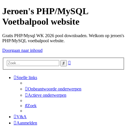
Jeroen's PHP/MySQL
Voetbalpool website
Gratis PHP/Mysql WK 2026 pool downloaden. Welkom op jeroen's
PHP/MySQL voetbalpool website.
Doorgaan naar inhoud
Uitgebreid
Zoek
zoeken
Snelle links
Onbeantwoorde onderwerpen
Actieve onderwerpen
Zoek
V&A
Aanmelden