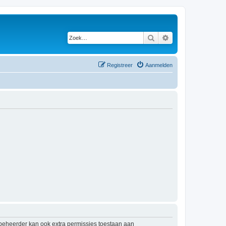
Zoek
Uitgebreid zoeken
Registreer
Aanmelden
mbeheerder kan ook extra permissies toestaan aan