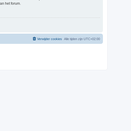
an het forum.
Verwijder cookies
Alle tijden zijn
UTC+02:00