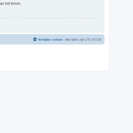
an het forum.
Verwijder cookies
Alle tijden zijn
UTC+02:00