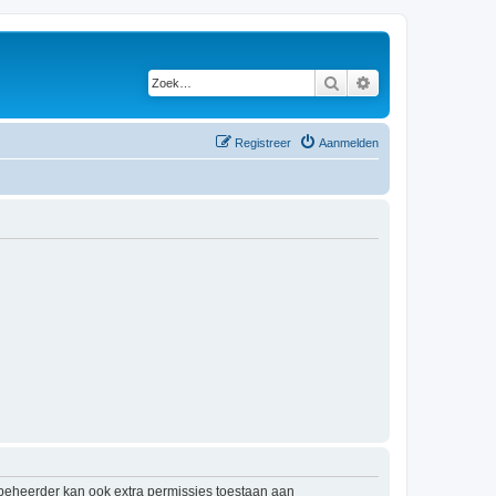
Zoek
Uitgebreid zoeken
Registreer
Aanmelden
mbeheerder kan ook extra permissies toestaan aan