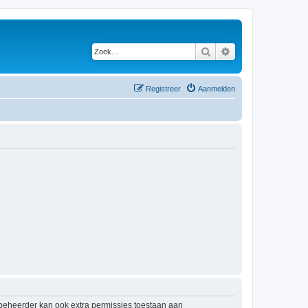
Zoek
Uitgebreid zoeken
Registreer
Aanmelden
mbeheerder kan ook extra permissies toestaan aan