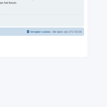
an het forum.
Verwijder cookies
Alle tijden zijn
UTC+02:00