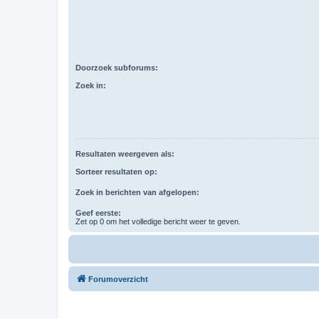
Doorzoek subforums:
Zoek in:
Resultaten weergeven als:
Sorteer resultaten op:
Zoek in berichten van afgelopen:
Geef eerste:
Zet op 0 om het volledige bericht weer te geven.
Forumoverzicht