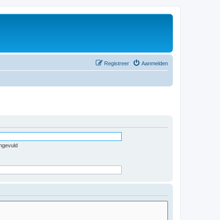
Registreer
Aanmelden
ingevuld