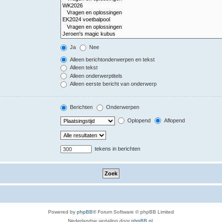
Ja
Nee
Alleen berichtonderwerpen en tekst
Alleen tekst
Alleen onderwerptitels
Alleen eerste bericht van onderwerp
Berichten
Onderwerpen
Oplopend
Aflopend
tekens in berichten
Powered by
phpBB
® Forum Software © phpBB Limited
Nederlandse vertaling door
phpBB.nl
.