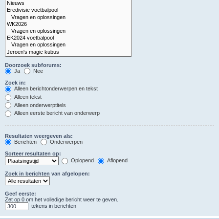
Doorzoek subforums:
Ja
Nee
Zoek in:
Alleen berichtonderwerpen en tekst
Alleen tekst
Alleen onderwerptitels
Alleen eerste bericht van onderwerp
Resultaten weergeven als:
Berichten
Onderwerpen
Sorteer resultaten op:
Oplopend
Aflopend
Zoek in berichten van afgelopen:
Geef eerste:
Zet op 0 om het volledige bericht weer te geven.
tekens in berichten