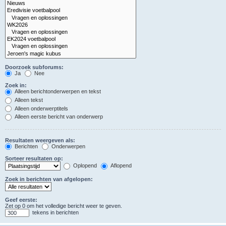
Doorzoek subforums:
Ja
Nee
Zoek in:
Alleen berichtonderwerpen en tekst
Alleen tekst
Alleen onderwerptitels
Alleen eerste bericht van onderwerp
Resultaten weergeven als:
Berichten
Onderwerpen
Sorteer resultaten op:
Oplopend
Aflopend
Zoek in berichten van afgelopen:
Geef eerste:
Zet op 0 om het volledige bericht weer te geven.
tekens in berichten