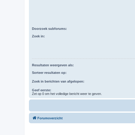
Doorzoek subforums:
Zoek in:
Resultaten weergeven als:
Sorteer resultaten op:
Zoek in berichten van afgelopen:
Geef eerste:
Zet op 0 om het volledige bericht weer te geven.
Forumoverzicht