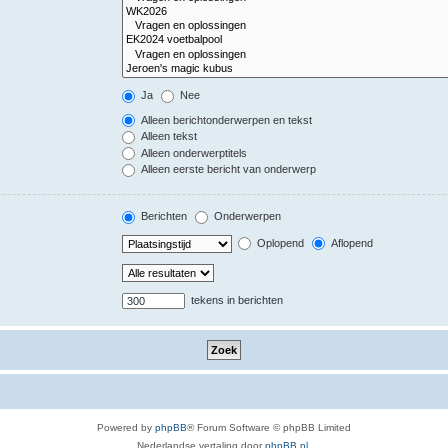
Ja
Nee
Alleen berichtonderwerpen en tekst
Alleen tekst
Alleen onderwerptitels
Alleen eerste bericht van onderwerp
Berichten
Onderwerpen
Oplopend
Aflopend
tekens in berichten
Powered by
phpBB
® Forum Software © phpBB Limited
Nederlandse vertaling door
phpBB.nl
.