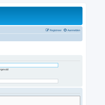
Registreer
Aanmelden
ingevuld