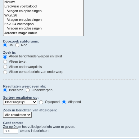
Doorzoek subforums:
Ja
Nee
Zoek in:
Alleen berichtonderwerpen en tekst
Alleen tekst
Alleen onderwerptitels
Alleen eerste bericht van onderwerp
Resultaten weergeven als:
Berichten
Onderwerpen
Sorteer resultaten op:
Oplopend
Aflopend
Zoek in berichten van afgelopen:
Geef eerste:
Zet op 0 om het volledige bericht weer te geven.
tekens in berichten