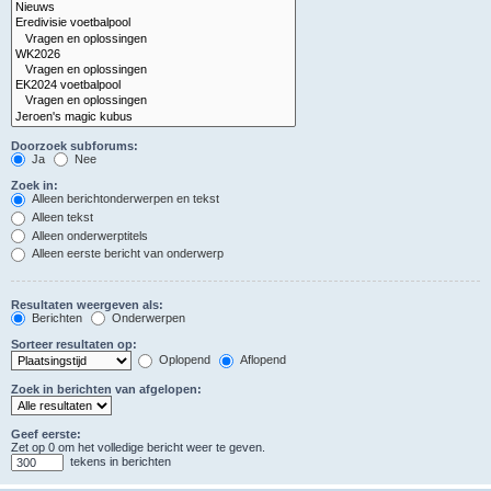
Doorzoek subforums:
Ja
Nee
Zoek in:
Alleen berichtonderwerpen en tekst
Alleen tekst
Alleen onderwerptitels
Alleen eerste bericht van onderwerp
Resultaten weergeven als:
Berichten
Onderwerpen
Sorteer resultaten op:
Oplopend
Aflopend
Zoek in berichten van afgelopen:
Geef eerste:
Zet op 0 om het volledige bericht weer te geven.
tekens in berichten