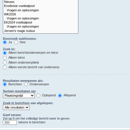
Doorzoek subforums:
Ja
Nee
Zoek in:
Alleen berichtonderwerpen en tekst
Alleen tekst
Alleen onderwerptitels
Alleen eerste bericht van onderwerp
Resultaten weergeven als:
Berichten
Onderwerpen
Sorteer resultaten op:
Oplopend
Aflopend
Zoek in berichten van afgelopen:
Geef eerste:
Zet op 0 om het volledige bericht weer te geven.
tekens in berichten