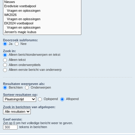
Doorzoek subforums:
Ja
Nee
Zoek in:
Alleen berichtonderwerpen en tekst
Alleen tekst
Alleen onderwerptitels
Alleen eerste bericht van onderwerp
Resultaten weergeven als:
Berichten
Onderwerpen
Sorteer resultaten op:
Oplopend
Aflopend
Zoek in berichten van afgelopen:
Geef eerste:
Zet op 0 om het volledige bericht weer te geven.
tekens in berichten