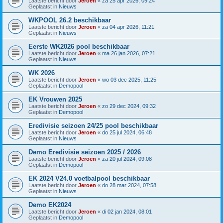
Laatste bericht door
Jeroen
«
za 25 apr 2026, 09:24
Geplaatst in
Nieuws
WKPOOL 26.2 beschikbaar
Laatste bericht door
Jeroen
«
za 04 apr 2026, 11:21
Geplaatst in
Nieuws
Eerste WK2026 pool beschikbaar
Laatste bericht door
Jeroen
«
ma 26 jan 2026, 07:21
Geplaatst in
Nieuws
WK 2026
Laatste bericht door
Jeroen
«
wo 03 dec 2025, 11:25
Geplaatst in
Demopool
EK Vrouwen 2025
Laatste bericht door
Jeroen
«
zo 29 dec 2024, 09:32
Geplaatst in
Demopool
Eredivisie seizoen 24/25 pool beschikbaar
Laatste bericht door
Jeroen
«
do 25 jul 2024, 06:48
Geplaatst in
Nieuws
Demo Eredivisie seizoen 2025 / 2026
Laatste bericht door
Jeroen
«
za 20 jul 2024, 09:08
Geplaatst in
Demopool
EK 2024 V24.0 voetbalpool beschikbaar
Laatste bericht door
Jeroen
«
do 28 mar 2024, 07:58
Geplaatst in
Nieuws
Demo EK2024
Laatste bericht door
Jeroen
«
di 02 jan 2024, 08:01
Geplaatst in
Demopool