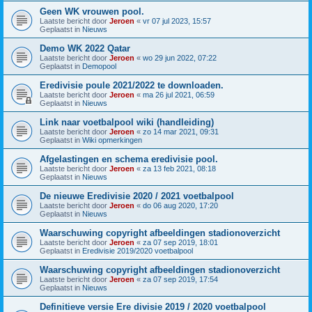
Geen WK vrouwen pool.
Laatste bericht door
Jeroen
«
vr 07 jul 2023, 15:57
Geplaatst in
Nieuws
Demo WK 2022 Qatar
Laatste bericht door
Jeroen
«
wo 29 jun 2022, 07:22
Geplaatst in
Demopool
Eredivisie poule 2021/2022 te downloaden.
Laatste bericht door
Jeroen
«
ma 26 jul 2021, 06:59
Geplaatst in
Nieuws
Link naar voetbalpool wiki (handleiding)
Laatste bericht door
Jeroen
«
zo 14 mar 2021, 09:31
Geplaatst in
Wiki opmerkingen
Afgelastingen en schema eredivisie pool.
Laatste bericht door
Jeroen
«
za 13 feb 2021, 08:18
Geplaatst in
Nieuws
De nieuwe Eredivisie 2020 / 2021 voetbalpool
Laatste bericht door
Jeroen
«
do 06 aug 2020, 17:20
Geplaatst in
Nieuws
Waarschuwing copyright afbeeldingen stadionoverzicht
Laatste bericht door
Jeroen
«
za 07 sep 2019, 18:01
Geplaatst in
Eredivisie 2019/2020 voetbalpool
Waarschuwing copyright afbeeldingen stadionoverzicht
Laatste bericht door
Jeroen
«
za 07 sep 2019, 17:54
Geplaatst in
Nieuws
Definitieve versie Ere divisie 2019 / 2020 voetbalpool