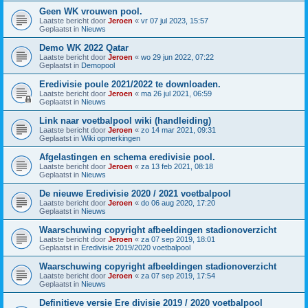
Geen WK vrouwen pool.
Laatste bericht door
Jeroen
«
vr 07 jul 2023, 15:57
Geplaatst in
Nieuws
Demo WK 2022 Qatar
Laatste bericht door
Jeroen
«
wo 29 jun 2022, 07:22
Geplaatst in
Demopool
Eredivisie poule 2021/2022 te downloaden.
Laatste bericht door
Jeroen
«
ma 26 jul 2021, 06:59
Geplaatst in
Nieuws
Link naar voetbalpool wiki (handleiding)
Laatste bericht door
Jeroen
«
zo 14 mar 2021, 09:31
Geplaatst in
Wiki opmerkingen
Afgelastingen en schema eredivisie pool.
Laatste bericht door
Jeroen
«
za 13 feb 2021, 08:18
Geplaatst in
Nieuws
De nieuwe Eredivisie 2020 / 2021 voetbalpool
Laatste bericht door
Jeroen
«
do 06 aug 2020, 17:20
Geplaatst in
Nieuws
Waarschuwing copyright afbeeldingen stadionoverzicht
Laatste bericht door
Jeroen
«
za 07 sep 2019, 18:01
Geplaatst in
Eredivisie 2019/2020 voetbalpool
Waarschuwing copyright afbeeldingen stadionoverzicht
Laatste bericht door
Jeroen
«
za 07 sep 2019, 17:54
Geplaatst in
Nieuws
Definitieve versie Ere divisie 2019 / 2020 voetbalpool