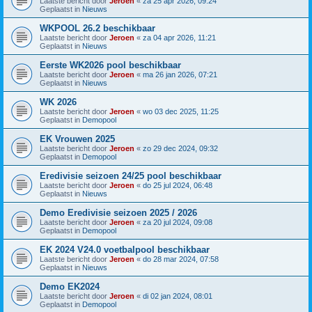
Laatste bericht door
Jeroen
«
za 25 apr 2026, 09:24
Geplaatst in
Nieuws
WKPOOL 26.2 beschikbaar
Laatste bericht door
Jeroen
«
za 04 apr 2026, 11:21
Geplaatst in
Nieuws
Eerste WK2026 pool beschikbaar
Laatste bericht door
Jeroen
«
ma 26 jan 2026, 07:21
Geplaatst in
Nieuws
WK 2026
Laatste bericht door
Jeroen
«
wo 03 dec 2025, 11:25
Geplaatst in
Demopool
EK Vrouwen 2025
Laatste bericht door
Jeroen
«
zo 29 dec 2024, 09:32
Geplaatst in
Demopool
Eredivisie seizoen 24/25 pool beschikbaar
Laatste bericht door
Jeroen
«
do 25 jul 2024, 06:48
Geplaatst in
Nieuws
Demo Eredivisie seizoen 2025 / 2026
Laatste bericht door
Jeroen
«
za 20 jul 2024, 09:08
Geplaatst in
Demopool
EK 2024 V24.0 voetbalpool beschikbaar
Laatste bericht door
Jeroen
«
do 28 mar 2024, 07:58
Geplaatst in
Nieuws
Demo EK2024
Laatste bericht door
Jeroen
«
di 02 jan 2024, 08:01
Geplaatst in
Demopool