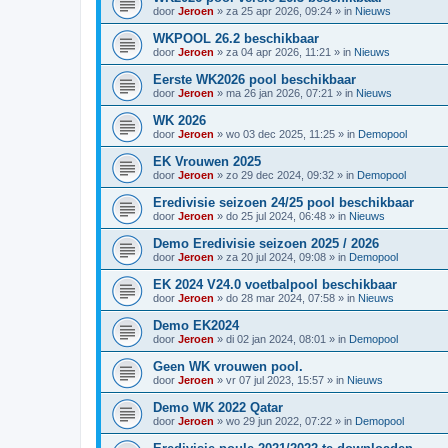
door
Jeroen
»
za 25 apr 2026, 09:24
» in
Nieuws
WKPOOL 26.2 beschikbaar
door
Jeroen
»
za 04 apr 2026, 11:21
» in
Nieuws
Eerste WK2026 pool beschikbaar
door
Jeroen
»
ma 26 jan 2026, 07:21
» in
Nieuws
WK 2026
door
Jeroen
»
wo 03 dec 2025, 11:25
» in
Demopool
EK Vrouwen 2025
door
Jeroen
»
zo 29 dec 2024, 09:32
» in
Demopool
Eredivisie seizoen 24/25 pool beschikbaar
door
Jeroen
»
do 25 jul 2024, 06:48
» in
Nieuws
Demo Eredivisie seizoen 2025 / 2026
door
Jeroen
»
za 20 jul 2024, 09:08
» in
Demopool
EK 2024 V24.0 voetbalpool beschikbaar
door
Jeroen
»
do 28 mar 2024, 07:58
» in
Nieuws
Demo EK2024
door
Jeroen
»
di 02 jan 2024, 08:01
» in
Demopool
Geen WK vrouwen pool.
door
Jeroen
»
vr 07 jul 2023, 15:57
» in
Nieuws
Demo WK 2022 Qatar
door
Jeroen
»
wo 29 jun 2022, 07:22
» in
Demopool