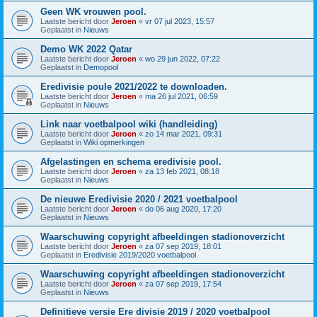
Geen WK vrouwen pool.
Laatste bericht door
Jeroen
«
vr 07 jul 2023, 15:57
Geplaatst in
Nieuws
Demo WK 2022 Qatar
Laatste bericht door
Jeroen
«
wo 29 jun 2022, 07:22
Geplaatst in
Demopool
Eredivisie poule 2021/2022 te downloaden.
Laatste bericht door
Jeroen
«
ma 26 jul 2021, 06:59
Geplaatst in
Nieuws
Link naar voetbalpool wiki (handleiding)
Laatste bericht door
Jeroen
«
zo 14 mar 2021, 09:31
Geplaatst in
Wiki opmerkingen
Afgelastingen en schema eredivisie pool.
Laatste bericht door
Jeroen
«
za 13 feb 2021, 08:18
Geplaatst in
Nieuws
De nieuwe Eredivisie 2020 / 2021 voetbalpool
Laatste bericht door
Jeroen
«
do 06 aug 2020, 17:20
Geplaatst in
Nieuws
Waarschuwing copyright afbeeldingen stadionoverzicht
Laatste bericht door
Jeroen
«
za 07 sep 2019, 18:01
Geplaatst in
Eredivisie 2019/2020 voetbalpool
Waarschuwing copyright afbeeldingen stadionoverzicht
Laatste bericht door
Jeroen
«
za 07 sep 2019, 17:54
Geplaatst in
Nieuws
Definitieve versie Ere divisie 2019 / 2020 voetbalpool