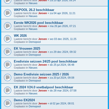
Laatste bericht door
Jeroen
«
za 25 apr 2026, 09:24
Geplaatst in
Nieuws
WKPOOL 26.2 beschikbaar
Laatste bericht door
Jeroen
«
za 04 apr 2026, 11:21
Geplaatst in
Nieuws
Eerste WK2026 pool beschikbaar
Laatste bericht door
Jeroen
«
ma 26 jan 2026, 07:21
Geplaatst in
Nieuws
WK 2026
Laatste bericht door
Jeroen
«
wo 03 dec 2025, 11:25
Geplaatst in
Demopool
EK Vrouwen 2025
Laatste bericht door
Jeroen
«
zo 29 dec 2024, 09:32
Geplaatst in
Demopool
Eredivisie seizoen 24/25 pool beschikbaar
Laatste bericht door
Jeroen
«
do 25 jul 2024, 06:48
Geplaatst in
Nieuws
Demo Eredivisie seizoen 2025 / 2026
Laatste bericht door
Jeroen
«
za 20 jul 2024, 09:08
Geplaatst in
Demopool
EK 2024 V24.0 voetbalpool beschikbaar
Laatste bericht door
Jeroen
«
do 28 mar 2024, 07:58
Geplaatst in
Nieuws
Demo EK2024
Laatste bericht door
Jeroen
«
di 02 jan 2024, 08:01
Geplaatst in
Demopool