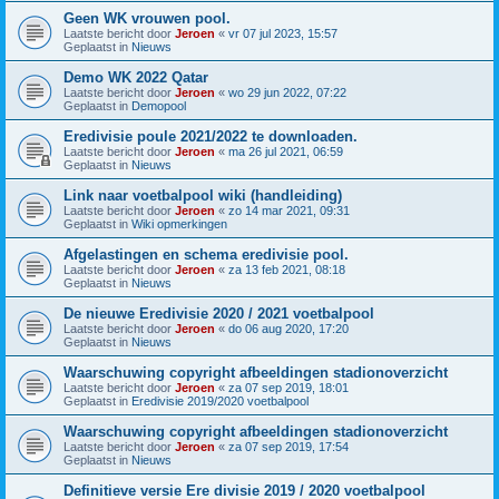
Geen WK vrouwen pool.
Laatste bericht door
Jeroen
«
vr 07 jul 2023, 15:57
Geplaatst in
Nieuws
Demo WK 2022 Qatar
Laatste bericht door
Jeroen
«
wo 29 jun 2022, 07:22
Geplaatst in
Demopool
Eredivisie poule 2021/2022 te downloaden.
Laatste bericht door
Jeroen
«
ma 26 jul 2021, 06:59
Geplaatst in
Nieuws
Link naar voetbalpool wiki (handleiding)
Laatste bericht door
Jeroen
«
zo 14 mar 2021, 09:31
Geplaatst in
Wiki opmerkingen
Afgelastingen en schema eredivisie pool.
Laatste bericht door
Jeroen
«
za 13 feb 2021, 08:18
Geplaatst in
Nieuws
De nieuwe Eredivisie 2020 / 2021 voetbalpool
Laatste bericht door
Jeroen
«
do 06 aug 2020, 17:20
Geplaatst in
Nieuws
Waarschuwing copyright afbeeldingen stadionoverzicht
Laatste bericht door
Jeroen
«
za 07 sep 2019, 18:01
Geplaatst in
Eredivisie 2019/2020 voetbalpool
Waarschuwing copyright afbeeldingen stadionoverzicht
Laatste bericht door
Jeroen
«
za 07 sep 2019, 17:54
Geplaatst in
Nieuws
Definitieve versie Ere divisie 2019 / 2020 voetbalpool