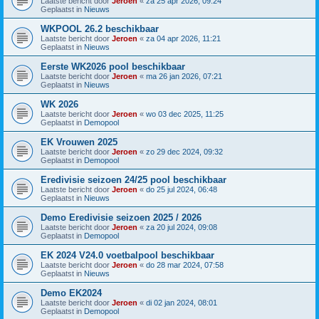
Laatste bericht door
Jeroen
«
za 25 apr 2026, 09:24
Geplaatst in
Nieuws
WKPOOL 26.2 beschikbaar
Laatste bericht door
Jeroen
«
za 04 apr 2026, 11:21
Geplaatst in
Nieuws
Eerste WK2026 pool beschikbaar
Laatste bericht door
Jeroen
«
ma 26 jan 2026, 07:21
Geplaatst in
Nieuws
WK 2026
Laatste bericht door
Jeroen
«
wo 03 dec 2025, 11:25
Geplaatst in
Demopool
EK Vrouwen 2025
Laatste bericht door
Jeroen
«
zo 29 dec 2024, 09:32
Geplaatst in
Demopool
Eredivisie seizoen 24/25 pool beschikbaar
Laatste bericht door
Jeroen
«
do 25 jul 2024, 06:48
Geplaatst in
Nieuws
Demo Eredivisie seizoen 2025 / 2026
Laatste bericht door
Jeroen
«
za 20 jul 2024, 09:08
Geplaatst in
Demopool
EK 2024 V24.0 voetbalpool beschikbaar
Laatste bericht door
Jeroen
«
do 28 mar 2024, 07:58
Geplaatst in
Nieuws
Demo EK2024
Laatste bericht door
Jeroen
«
di 02 jan 2024, 08:01
Geplaatst in
Demopool