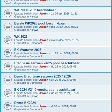
Laatste bericht door
Jeroen
«
za 25 apr 2026, 09:24
Geplaatst in
Nieuws
WKPOOL 26.2 beschikbaar
Laatste bericht door
Jeroen
«
za 04 apr 2026, 11:21
Geplaatst in
Nieuws
Eerste WK2026 pool beschikbaar
Laatste bericht door
Jeroen
«
ma 26 jan 2026, 07:21
Geplaatst in
Nieuws
WK 2026
Laatste bericht door
Jeroen
«
wo 03 dec 2025, 11:25
Geplaatst in
Demopool
EK Vrouwen 2025
Laatste bericht door
Jeroen
«
zo 29 dec 2024, 09:32
Geplaatst in
Demopool
Eredivisie seizoen 24/25 pool beschikbaar
Laatste bericht door
Jeroen
«
do 25 jul 2024, 06:48
Geplaatst in
Nieuws
Demo Eredivisie seizoen 2025 / 2026
Laatste bericht door
Jeroen
«
za 20 jul 2024, 09:08
Geplaatst in
Demopool
EK 2024 V24.0 voetbalpool beschikbaar
Laatste bericht door
Jeroen
«
do 28 mar 2024, 07:58
Geplaatst in
Nieuws
Demo EK2024
Laatste bericht door
Jeroen
«
di 02 jan 2024, 08:01
Geplaatst in
Demopool