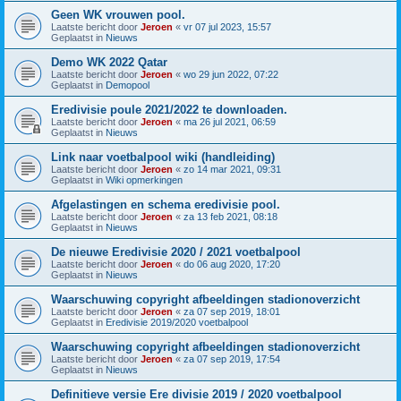
Geen WK vrouwen pool.
Laatste bericht door
Jeroen
«
vr 07 jul 2023, 15:57
Geplaatst in
Nieuws
Demo WK 2022 Qatar
Laatste bericht door
Jeroen
«
wo 29 jun 2022, 07:22
Geplaatst in
Demopool
Eredivisie poule 2021/2022 te downloaden.
Laatste bericht door
Jeroen
«
ma 26 jul 2021, 06:59
Geplaatst in
Nieuws
Link naar voetbalpool wiki (handleiding)
Laatste bericht door
Jeroen
«
zo 14 mar 2021, 09:31
Geplaatst in
Wiki opmerkingen
Afgelastingen en schema eredivisie pool.
Laatste bericht door
Jeroen
«
za 13 feb 2021, 08:18
Geplaatst in
Nieuws
De nieuwe Eredivisie 2020 / 2021 voetbalpool
Laatste bericht door
Jeroen
«
do 06 aug 2020, 17:20
Geplaatst in
Nieuws
Waarschuwing copyright afbeeldingen stadionoverzicht
Laatste bericht door
Jeroen
«
za 07 sep 2019, 18:01
Geplaatst in
Eredivisie 2019/2020 voetbalpool
Waarschuwing copyright afbeeldingen stadionoverzicht
Laatste bericht door
Jeroen
«
za 07 sep 2019, 17:54
Geplaatst in
Nieuws
Definitieve versie Ere divisie 2019 / 2020 voetbalpool