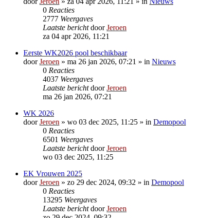
door
Jeroen
»
za 04 apr 2026, 11:21
» in
Nieuws
0
Reacties
2777
Weergaves
Laatste bericht
door
Jeroen
za 04 apr 2026, 11:21
Eerste WK2026 pool beschikbaar
door
Jeroen
»
ma 26 jan 2026, 07:21
» in
Nieuws
0
Reacties
4037
Weergaves
Laatste bericht
door
Jeroen
ma 26 jan 2026, 07:21
WK 2026
door
Jeroen
»
wo 03 dec 2025, 11:25
» in
Demopool
0
Reacties
6501
Weergaves
Laatste bericht
door
Jeroen
wo 03 dec 2025, 11:25
EK Vrouwen 2025
door
Jeroen
»
zo 29 dec 2024, 09:32
» in
Demopool
0
Reacties
13295
Weergaves
Laatste bericht
door
Jeroen
zo 29 dec 2024, 09:32