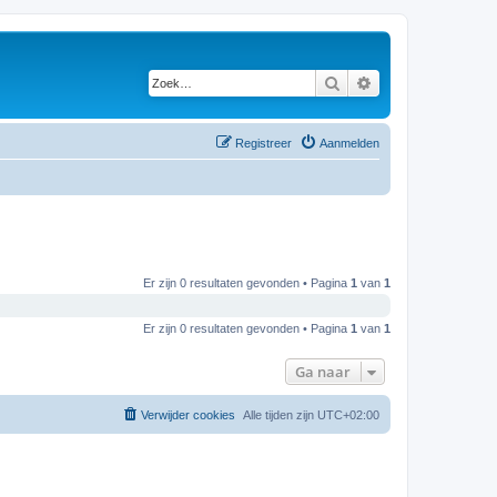
Zoek
Uitgebreid zoeken
Registreer
Aanmelden
Er zijn 0 resultaten gevonden • Pagina
1
van
1
Er zijn 0 resultaten gevonden • Pagina
1
van
1
Ga naar
Verwijder cookies
Alle tijden zijn
UTC+02:00