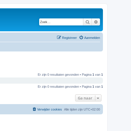
Zoek
Uitgebreid zoeken
Registreer
Aanmelden
Er zijn 0 resultaten gevonden • Pagina
1
van
1
Er zijn 0 resultaten gevonden • Pagina
1
van
1
Ga naar
Verwijder cookies
Alle tijden zijn
UTC+02:00