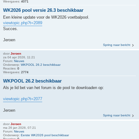
Weergaves:
4071
WK2026 pool versie 26.3 beschikbaar
Een kleine update voor de WK2026 voetbalpool.
viewtopic.php?t=2089
Succes.
Jeroen
Spring naar bericht
door
Jeroen
za 04 apr 2026, 11:21
Forum:
Nieuws
Onderwerp:
WKPOOL 26.2 beschikbaar
Reacties:
0
Weergaves:
2774
WKPOOL 26.2 beschikbaar
Als je lid bet van het forum is de pool te downloaden op:
viewtopic.php?t=2077
Jeroen
Spring naar bericht
door
Jeroen
ma 26 jan 2026, 07:21
Forum:
Nieuws
Onderwerp:
Eerste WK2026 pool beschikbaar
Reacties:
0