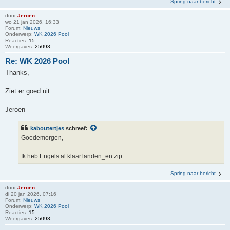
Spring naar bericht
door
Jeroen
wo 21 jan 2026, 16:33
Forum:
Nieuws
Onderwerp:
WK 2026 Pool
Reacties:
15
Weergaves:
25093
Re: WK 2026 Pool
Thanks,
Ziet er goed uit.
Jeroen
kaboutertjes
schreef:
Goedemorgen,
Ik heb Engels al klaar.landen_en.zip
Spring naar bericht
door
Jeroen
di 20 jan 2026, 07:16
Forum:
Nieuws
Onderwerp:
WK 2026 Pool
Reacties:
15
Weergaves:
25093