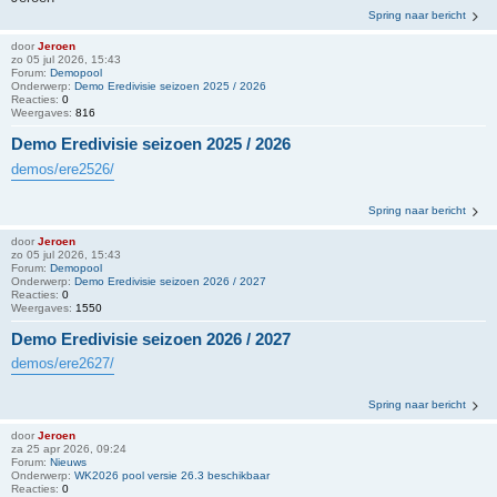
Spring naar bericht
door
Jeroen
zo 05 jul 2026, 15:43
Forum:
Demopool
Onderwerp:
Demo Eredivisie seizoen 2025 / 2026
Reacties:
0
Weergaves:
816
Demo Eredivisie seizoen 2025 / 2026
demos/ere2526/
Spring naar bericht
door
Jeroen
zo 05 jul 2026, 15:43
Forum:
Demopool
Onderwerp:
Demo Eredivisie seizoen 2026 / 2027
Reacties:
0
Weergaves:
1550
Demo Eredivisie seizoen 2026 / 2027
demos/ere2627/
Spring naar bericht
door
Jeroen
za 25 apr 2026, 09:24
Forum:
Nieuws
Onderwerp:
WK2026 pool versie 26.3 beschikbaar
Reacties:
0