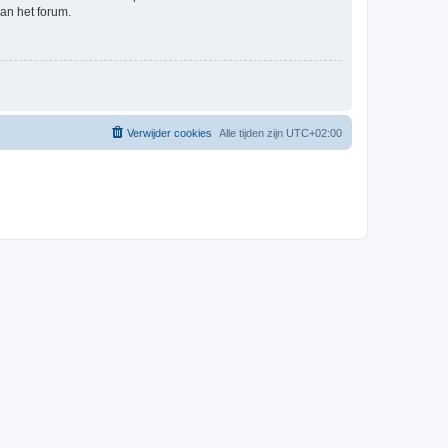
an het forum.
Verwijder cookies
Alle tijden zijn
UTC+02:00