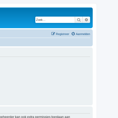
Zoek
Uitgebreid zoeken
Registreer
Aanmelden
mbeheerder kan ook extra permissies toestaan aan