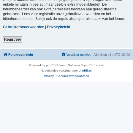
enkele minuten in beslag, maar geeft je extra mogelijkheden. De
forumbeheerder kan ook extra permissies toestaan aan geregistreerde
gebruikers. Lees voor registratie onze gebruiksvoorwaarden en het
bijbehorend beleid. Bekijk ook de regels als je gebruik maakt van het forum.
Gebruikersvoorwaarden
|
Privacybeleid
Registreer
Forumoverzicht
Verwijder cookies
Alle tijden zijn
UTC+02:00
Powered by
phpBB
® Forum Software © phpBB Limited
Nederlandse vertaling door
phpBB.nl
.
Privacy
|
Gebruikersvoorwaarden