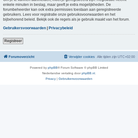
enkele minuten in beslag, maar geeft je extra mogelijkheden. De
forumbeheerder kan ook extra permissies toestaan aan geregistreerde
gebruikers. Lees voor registratie onze gebruiksvoorwaarden en het
bijbehorend beleid. Bekijk ook de regels als je gebruik maakt van het forum.
Gebruikersvoorwaarden
|
Privacybeleid
Registreer
Forumoverzicht
Verwijder cookies
Alle tijden zijn
UTC+02:00
Powered by
phpBB
® Forum Software © phpBB Limited
Nederlandse vertaling door
phpBB.nl
.
Privacy
|
Gebruikersvoorwaarden