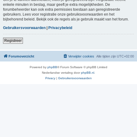
enkele minuten in beslag, maar geeft je extra mogelijkheden. De
forumbeheerder kan ook extra permissies toestaan aan geregistreerde
gebruikers. Lees voor registratie onze gebruiksvoorwaarden en het
bijbehorend beleid. Bekijk ook de regels als je gebruik maakt van het forum.
Gebruikersvoorwaarden
|
Privacybeleid
Registreer
Forumoverzicht
Verwijder cookies
Alle tijden zijn
UTC+02:00
Powered by
phpBB
® Forum Software © phpBB Limited
Nederlandse vertaling door
phpBB.nl
.
Privacy
|
Gebruikersvoorwaarden