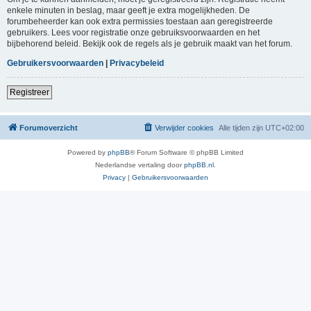
enkele minuten in beslag, maar geeft je extra mogelijkheden. De
forumbeheerder kan ook extra permissies toestaan aan geregistreerde
gebruikers. Lees voor registratie onze gebruiksvoorwaarden en het
bijbehorend beleid. Bekijk ook de regels als je gebruik maakt van het forum.
Gebruikersvoorwaarden
|
Privacybeleid
Registreer
Forumoverzicht
Verwijder cookies
Alle tijden zijn
UTC+02:00
Powered by
phpBB
® Forum Software © phpBB Limited
Nederlandse vertaling door
phpBB.nl
.
Privacy
|
Gebruikersvoorwaarden