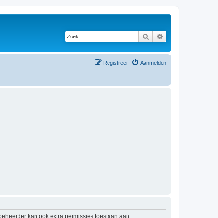
Zoek
Uitgebreid zoeken
Registreer
Aanmelden
mbeheerder kan ook extra permissies toestaan aan