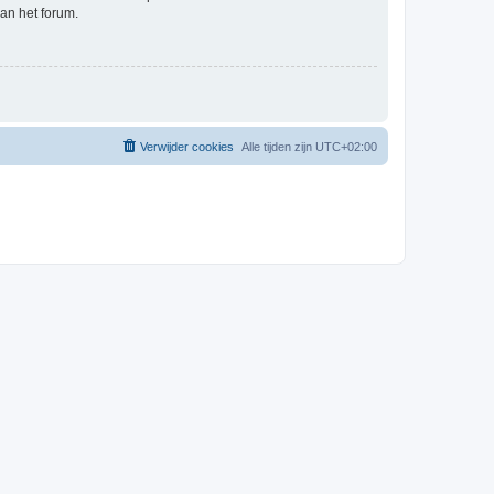
an het forum.
Verwijder cookies
Alle tijden zijn
UTC+02:00