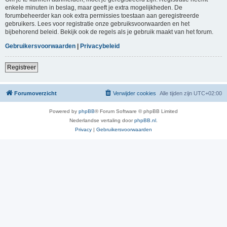
enkele minuten in beslag, maar geeft je extra mogelijkheden. De
forumbeheerder kan ook extra permissies toestaan aan geregistreerde
gebruikers. Lees voor registratie onze gebruiksvoorwaarden en het
bijbehorend beleid. Bekijk ook de regels als je gebruik maakt van het forum.
Gebruikersvoorwaarden
|
Privacybeleid
Registreer
Forumoverzicht
Verwijder cookies
Alle tijden zijn
UTC+02:00
Powered by
phpBB
® Forum Software © phpBB Limited
Nederlandse vertaling door
phpBB.nl
.
Privacy
|
Gebruikersvoorwaarden