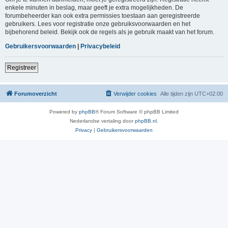
enkele minuten in beslag, maar geeft je extra mogelijkheden. De
forumbeheerder kan ook extra permissies toestaan aan geregistreerde
gebruikers. Lees voor registratie onze gebruiksvoorwaarden en het
bijbehorend beleid. Bekijk ook de regels als je gebruik maakt van het forum.
Gebruikersvoorwaarden
|
Privacybeleid
Registreer
Forumoverzicht
Verwijder cookies
Alle tijden zijn
UTC+02:00
Powered by
phpBB
® Forum Software © phpBB Limited
Nederlandse vertaling door
phpBB.nl
.
Privacy
|
Gebruikersvoorwaarden