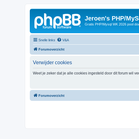
Jeroen's PHP/MyS
Gratis PHP/Mysql WK 2026 pool do
Snelle links
V&A
Forumoverzicht
Verwijder cookies
Weet je zeker dat je alle cookies ingesteld door dit forum wil v
Forumoverzicht