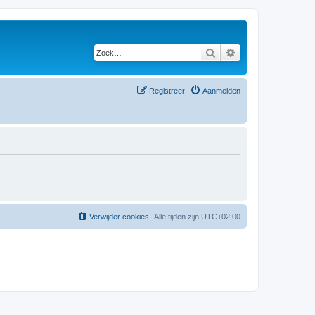
Zoek
Uitgebreid zoeken
Registreer
Aanmelden
Verwijder cookies
Alle tijden zijn
UTC+02:00