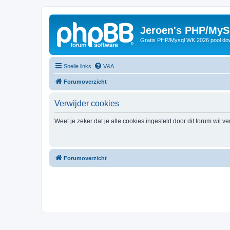
Jeroen's PHP/MyS
Gratis PHP/Mysql WK 2026 pool do
Snelle links
V&A
Forumoverzicht
Verwijder cookies
Weet je zeker dat je alle cookies ingesteld door dit forum wil v
Forumoverzicht