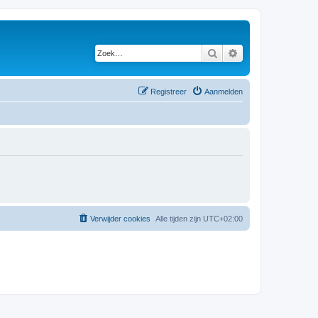
Zoek
Uitgebreid zoeken
Registreer
Aanmelden
Verwijder cookies
Alle tijden zijn
UTC+02:00