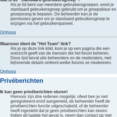
Als je lid bent van meerdere gebruikersgroepen, word je
standaard gebruikersgroep gebruikt om je groepskleur en
groepsrang te bepalen. De beheerder kan je de
permissies geven om je standaard gebruikersgroep te
wijzigen via het gebruikerspaneel.
Omhoog
Waarvoor dient de "Het Team"-link?
Als je op deze link klikt, kom je op een pagina die een
overzicht geeft van de mensen die het forum beheren.
Deze lijst bevat alle beheerders en de moderators, met
bijhorende details omtrent welke forums ze modereren.
Omhoog
Privéberichten
Ik kan geen privéberichten sturen!
Hiervoor zijn drie redenen mogelijk: ofwel ben je niet
geregistreerd en/of aangemeld, de beheerder heeft de
privéberichten functie uitgeschakeld, of de beheerder
heeft ingesteld dat je geen privéberichten kan sturen.
Indien dit laatste het geval is, neem dan contact op met