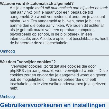
Waarom word ik automatisch afgemeld?
Als je de optie
meld mij automatisch aan bij ieder bezoek
niet aanvinkt, blijf je maar voor een bepaalde tijd
aangemeld. Zo wordt vermeden dat anderen je account
misbruiken. Om aangemeld te blijven, moet je bij het
aanmelden die optie aanvinken. We raden dit echter af
als je gebruik maakt van een openbare computer,
bijvoorbeeld op school, in de bibliotheek, in een
internetcafé, enz. Als deze optie niet beschikbaar is, heeft
de beheerder deze uitgeschakeld.
Omhoog
Wat doet "verwijder cookies"?
"Verwijder cookies" zorgt dat alle cookies die door
phpBB3 zijn aangemaakt, weer verwijderd worden. Deze
cookies zorgen ervoor dat je aangemeld wordt en geven
ook de mogelijkheid, indien de beheerder dit heeft
inschakeld, om te zien welke onderwerpen je al gelezen
hebt.
Omhoog
Gebruikersvoorkeuren en instellingen