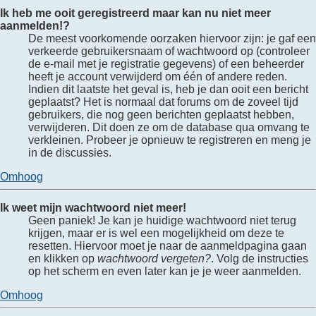
Ik heb me ooit geregistreerd maar kan nu niet meer
aanmelden!?
De meest voorkomende oorzaken hiervoor zijn: je gaf een
verkeerde gebruikersnaam of wachtwoord op (controleer
de e-mail met je registratie gegevens) of een beheerder
heeft je account verwijderd om één of andere reden.
Indien dit laatste het geval is, heb je dan ooit een bericht
geplaatst? Het is normaal dat forums om de zoveel tijd
gebruikers, die nog geen berichten geplaatst hebben,
verwijderen. Dit doen ze om de database qua omvang te
verkleinen. Probeer je opnieuw te registreren en meng je
in de discussies.
Omhoog
Ik weet mijn wachtwoord niet meer!
Geen paniek! Je kan je huidige wachtwoord niet terug
krijgen, maar er is wel een mogelijkheid om deze te
resetten. Hiervoor moet je naar de aanmeldpagina gaan
en klikken op
wachtwoord vergeten?
. Volg de instructies
op het scherm en even later kan je je weer aanmelden.
Omhoog