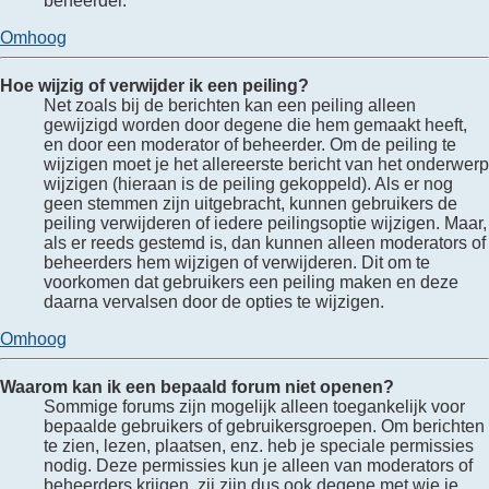
beheerder.
Omhoog
Hoe wijzig of verwijder ik een peiling?
Net zoals bij de berichten kan een peiling alleen
gewijzigd worden door degene die hem gemaakt heeft,
en door een moderator of beheerder. Om de peiling te
wijzigen moet je het allereerste bericht van het onderwerp
wijzigen (hieraan is de peiling gekoppeld). Als er nog
geen stemmen zijn uitgebracht, kunnen gebruikers de
peiling verwijderen of iedere peilingsoptie wijzigen. Maar,
als er reeds gestemd is, dan kunnen alleen moderators of
beheerders hem wijzigen of verwijderen. Dit om te
voorkomen dat gebruikers een peiling maken en deze
daarna vervalsen door de opties te wijzigen.
Omhoog
Waarom kan ik een bepaald forum niet openen?
Sommige forums zijn mogelijk alleen toegankelijk voor
bepaalde gebruikers of gebruikersgroepen. Om berichten
te zien, lezen, plaatsen, enz. heb je speciale permissies
nodig. Deze permissies kun je alleen van moderators of
beheerders krijgen, zij zijn dus ook degene met wie je