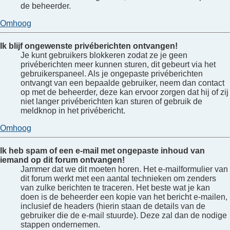
de beheerder.
Omhoog
Ik blijf ongewenste privéberichten ontvangen!
Je kunt gebruikers blokkeren zodat ze je geen
privéberichten meer kunnen sturen, dit gebeurt via het
gebruikerspaneel. Als je ongepaste privéberichten
ontvangt van een bepaalde gebruiker, neem dan contact
op met de beheerder, deze kan ervoor zorgen dat hij of zij
niet langer privéberichten kan sturen of gebruik de
meldknop in het privébericht.
Omhoog
Ik heb spam of een e-mail met ongepaste inhoud van
iemand op dit forum ontvangen!
Jammer dat we dit moeten horen. Het e-mailformulier van
dit forum werkt met een aantal technieken om zenders
van zulke berichten te traceren. Het beste wat je kan
doen is de beheerder een kopie van het bericht e-mailen,
inclusief de headers (hierin staan de details van de
gebruiker die de e-mail stuurde). Deze zal dan de nodige
stappen ondernemen.