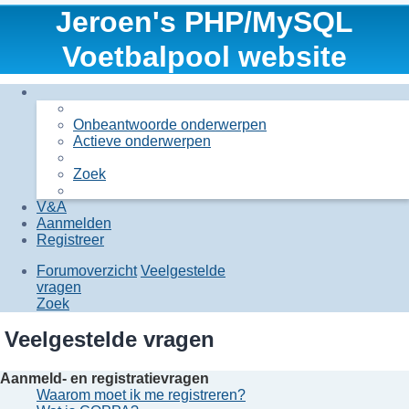
Jeroen's PHP/MySQL
Voetbalpool website
Onbeantwoorde onderwerpen
Actieve onderwerpen
Zoek
V&A
Aanmelden
Registreer
Forumoverzicht
Veelgestelde
vragen
Zoek
Veelgestelde vragen
Aanmeld- en registratievragen
Waarom moet ik me registreren?