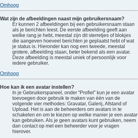
Omhoog
Wat zijn de afbeeldingen naast mijn gebruikersnaam?
Er kunnen 2 afbeeldingen bij een gebruikersnaam staan
als je berichten leest. De eerste afbeelding geeft aan
welke rang je hebt, meestal zijn dit sterretjes of blokjes
die aangeven hoeveel berichten je geplaatst hebt of wat
je status is. Hieronder kan nog een tweede, meestal
grotere, afbeelding staan, beter bekend als een avatar.
Deze afbeelding is meestal uniek of persoonlijk voor
iedere gebruiker.
Omhoog
Hoe kan ik een avatar instellen?
In je Gebruikerspaneel, onder “Profiel” kun je een avatar
toevoegen door gebruik te maken van één van de
volgende vier methodes: Gravatar, Galerij, Afstand of
Upload. Het is aan de beheerders om avatars in te
schakelen en om te kiezen op welke manier je een avatar
kan gebruiken. Als je geen avatars kunt gebruiken, neem
dan contact op met een beheerder voor je vragen
hierover.