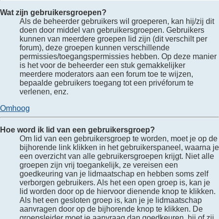
Wat zijn gebruikersgroepen?
Als de beheerder gebruikers wil groeperen, kan hij/zij dit
doen door middel van gebruikersgroepen. Gebruikers
kunnen van meerdere groepen lid zijn (dit verschilt per
forum), deze groepen kunnen verschillende
permissies/toegangspermissies hebben. Op deze manier
is het voor de beheerder een stuk gemakkelijker
meerdere moderators aan een forum toe te wijzen,
bepaalde gebruikers toegang tot een privéforum te
verlenen, enz.
Omhoog
Hoe word ik lid van een gebruikersgroep?
Om lid van een gebruikersgroep te worden, moet je op de
bijhorende link klikken in het gebruikerspaneel, waarna je
een overzicht van alle gebruikersgroepen krijgt. Niet alle
groepen zijn vrij toegankelijk, ze vereisen een
goedkeuring van je lidmaatschap en hebben soms zelf
verborgen gebruikers. Als het een open groep is, kan je
lid worden door op de hiervoor dienende knop te klikken.
Als het een gesloten groep is, kan je je lidmaatschap
aanvragen door op de bijhorende knop te klikken. De
groepsleider moet je aanvraag dan goedkeuren, hij of zij