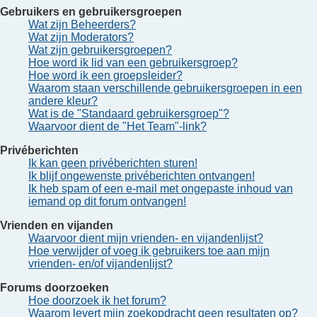
Gebruikers en gebruikersgroepen
Wat zijn Beheerders?
Wat zijn Moderators?
Wat zijn gebruikersgroepen?
Hoe word ik lid van een gebruikersgroep?
Hoe word ik een groepsleider?
Waarom staan verschillende gebruikersgroepen in een
andere kleur?
Wat is de "Standaard gebruikersgroep"?
Waarvoor dient de "Het Team"-link?
Privéberichten
Ik kan geen privéberichten sturen!
Ik blijf ongewenste privéberichten ontvangen!
Ik heb spam of een e-mail met ongepaste inhoud van
iemand op dit forum ontvangen!
Vrienden en vijanden
Waarvoor dient mijn vrienden- en vijandenlijst?
Hoe verwijder of voeg ik gebruikers toe aan mijn
vrienden- en/of vijandenlijst?
Forums doorzoeken
Hoe doorzoek ik het forum?
Waarom levert mijn zoekopdracht geen resultaten op?