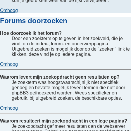
kun je gebruikers weer van de lijst verwijderen.
Omhoog
Forums doorzoeken
Hoe doorzoek ik het forum?
Door een zoekterm op te geven in het zoekveld, die je
vindt op de index-, forum- en onderwerppagina.
Uitgebreid zoeken is mogelijk door op de "zoeken" link te
klikken, deze vind je op iedere pagina.
Omhoog
Waarom levert mijn zoekopdracht geen resultaten op?
Je zoekterm was hoogstwaarschijnlijk niet specifiek
genoeg en bevatte mogelijk teveel termen die niet door
phpBB3 geïndexeerd worden. Wees specifieker en
gebruik, bij uitgebreid zoeken, de beschikbare opties.
Omhoog
Waarom resulteert mijn zoekopdracht in een lege pagina?
Je zoekopdracht gaf meer resultaten dan de webserver