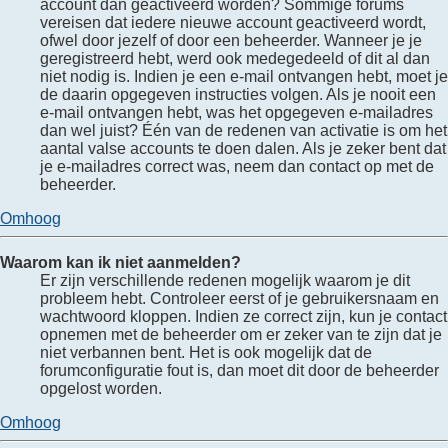
account dan geactiveerd worden? Sommige forums
vereisen dat iedere nieuwe account geactiveerd wordt,
ofwel door jezelf of door een beheerder. Wanneer je je
geregistreerd hebt, werd ook medegedeeld of dit al dan
niet nodig is. Indien je een e-mail ontvangen hebt, moet je
de daarin opgegeven instructies volgen. Als je nooit een
e-mail ontvangen hebt, was het opgegeven e-mailadres
dan wel juist? Één van de redenen van activatie is om het
aantal valse accounts te doen dalen. Als je zeker bent dat
je e-mailadres correct was, neem dan contact op met de
beheerder.
Omhoog
Waarom kan ik niet aanmelden?
Er zijn verschillende redenen mogelijk waarom je dit
probleem hebt. Controleer eerst of je gebruikersnaam en
wachtwoord kloppen. Indien ze correct zijn, kun je contact
opnemen met de beheerder om er zeker van te zijn dat je
niet verbannen bent. Het is ook mogelijk dat de
forumconfiguratie fout is, dan moet dit door de beheerder
opgelost worden.
Omhoog