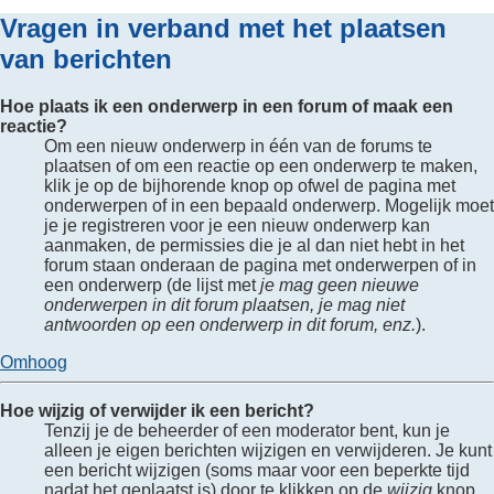
Vragen in verband met het plaatsen
van berichten
Hoe plaats ik een onderwerp in een forum of maak een
reactie?
Om een nieuw onderwerp in één van de forums te
plaatsen of om een reactie op een onderwerp te maken,
klik je op de bijhorende knop op ofwel de pagina met
onderwerpen of in een bepaald onderwerp. Mogelijk moet
je je registreren voor je een nieuw onderwerp kan
aanmaken, de permissies die je al dan niet hebt in het
forum staan onderaan de pagina met onderwerpen of in
een onderwerp (de lijst met
je mag geen nieuwe
onderwerpen in dit forum plaatsen, je mag niet
antwoorden op een onderwerp in dit forum, enz.
).
Omhoog
Hoe wijzig of verwijder ik een bericht?
Tenzij je de beheerder of een moderator bent, kun je
alleen je eigen berichten wijzigen en verwijderen. Je kunt
een bericht wijzigen (soms maar voor een beperkte tijd
nadat het geplaatst is) door te klikken op de
wijzig
knop