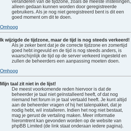
veranderen van de tijdzone, zoals de meeste instellingen,
alleen gedaan kunnen worden door geregistreerde
gebruikers. Als je nog niet geregistreerd bent is dit een
goed moment om dit te doen.
Omhoog
Ik wijzigde de tijdzone, maar de tijd is nog steeds verkeerd!
Als je zeker bent dat je de correcte tijdzone en zomertijd
goed hebt ingevuld en de tijd is nog steeds anders, is
waarschijnlijk de tijd op de server verkeerd ingesteld en
zullen de beheerders een aanpassing moeten doen.
Omhoog
Mijn taal zit niet in de lijst!
De meest voorkomende reden hiervoor is dat de
beheerder je taal niet geïnstalleerd heeft, of dat nog
niemand het forum in je taal vertaald heeft. Je kunt altijd
aan de beheerder vragen of hij het talenpakket, dat je
nodig hebt, wil installeren. Indien het nog niet bestaat,
mag je gerust de vertaling maken. Meer informatie
hieromtrent kan gevonden worden op de website van
phpBB Limited (de link staat onderaan iedere pagina).