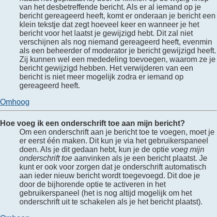
van het desbetreffende bericht. Als er al iemand op je
bericht gereageerd heeft, komt er onderaan je bericht een
klein tekstje dat zegt hoeveel keer en wanneer je het
bericht voor het laatst je gewijzigd hebt. Dit zal niet
verschijnen als nog niemand gereageerd heeft, evenmin
als een beheerder of moderator je bericht gewijzigd heeft.
Zij kunnen wel een mededeling toevoegen, waarom ze je
bericht gewijzigd hebben. Het verwijderen van een
bericht is niet meer mogelijk zodra er iemand op
gereageerd heeft.
Omhoog
Hoe voeg ik een onderschrift toe aan mijn bericht?
Om een onderschrift aan je bericht toe te voegen, moet je
er eerst één maken. Dit kun je via het gebruikerspaneel
doen. Als je dit gedaan hebt, kun je de optie
voeg mijn
onderschrift toe
aanvinken als je een bericht plaatst. Je
kunt er ook voor zorgen dat je onderschrift automatisch
aan ieder nieuw bericht wordt toegevoegd. Dit doe je
door de bijhorende optie te activeren in het
gebruikerspaneel (het is nog altijd mogelijk om het
onderschrift uit te schakelen als je het bericht plaatst).