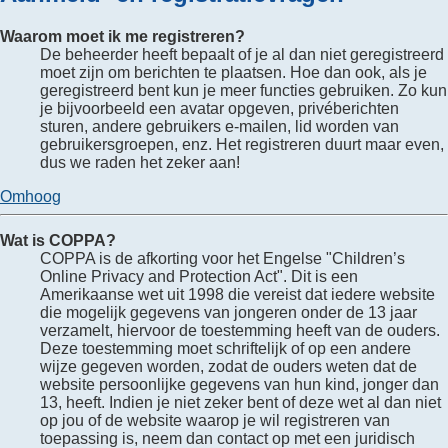
Waarom moet ik me registreren?
De beheerder heeft bepaalt of je al dan niet geregistreerd
moet zijn om berichten te plaatsen. Hoe dan ook, als je
geregistreerd bent kun je meer functies gebruiken. Zo kun
je bijvoorbeeld een avatar opgeven, privéberichten
sturen, andere gebruikers e-mailen, lid worden van
gebruikersgroepen, enz. Het registreren duurt maar even,
dus we raden het zeker aan!
Omhoog
Wat is COPPA?
COPPA is de afkorting voor het Engelse "Children’s
Online Privacy and Protection Act". Dit is een
Amerikaanse wet uit 1998 die vereist dat iedere website
die mogelijk gegevens van jongeren onder de 13 jaar
verzamelt, hiervoor de toestemming heeft van de ouders.
Deze toestemming moet schriftelijk of op een andere
wijze gegeven worden, zodat de ouders weten dat de
website persoonlijke gegevens van hun kind, jonger dan
13, heeft. Indien je niet zeker bent of deze wet al dan niet
op jou of de website waarop je wil registreren van
toepassing is, neem dan contact op met een juridisch