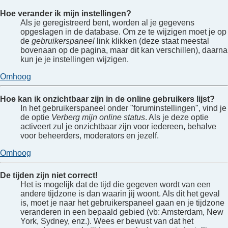
Hoe verander ik mijn instellingen?
Als je geregistreerd bent, worden al je gegevens
opgeslagen in de database. Om ze te wijzigen moet je op
de
gebruikerspaneel
link klikken (deze staat meestal
bovenaan op de pagina, maar dit kan verschillen), daarna
kun je je instellingen wijzigen.
Omhoog
Hoe kan ik onzichtbaar zijn in de online gebruikers lijst?
In het gebruikerspaneel onder "foruminstellingen", vind je
de optie
Verberg mijn online status
. Als je deze optie
activeert zul je onzichtbaar zijn voor iedereen, behalve
voor beheerders, moderators en jezelf.
Omhoog
De tijden zijn niet correct!
Het is mogelijk dat de tijd die gegeven wordt van een
andere tijdzone is dan waarin jij woont. Als dit het geval
is, moet je naar het gebruikerspaneel gaan en je tijdzone
veranderen in een bepaald gebied (vb: Amsterdam, New
York, Sydney, enz.). Wees er bewust van dat het