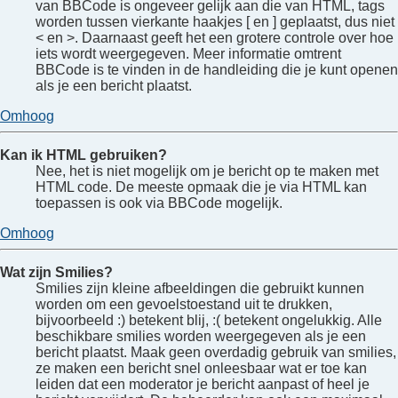
van BBCode is ongeveer gelijk aan die van HTML, tags
worden tussen vierkante haakjes [ en ] geplaatst, dus niet
< en >. Daarnaast geeft het een grotere controle over hoe
iets wordt weergegeven. Meer informatie omtrent
BBCode is te vinden in de handleiding die je kunt openen
als je een bericht plaatst.
Omhoog
Kan ik HTML gebruiken?
Nee, het is niet mogelijk om je bericht op te maken met
HTML code. De meeste opmaak die je via HTML kan
toepassen is ook via BBCode mogelijk.
Omhoog
Wat zijn Smilies?
Smilies zijn kleine afbeeldingen die gebruikt kunnen
worden om een gevoelstoestand uit te drukken,
bijvoorbeeld :) betekent blij, :( betekent ongelukkig. Alle
beschikbare smilies worden weergegeven als je een
bericht plaatst. Maak geen overdadig gebruik van smilies,
ze maken een bericht snel onleesbaar wat er toe kan
leiden dat een moderator je bericht aanpast of heel je