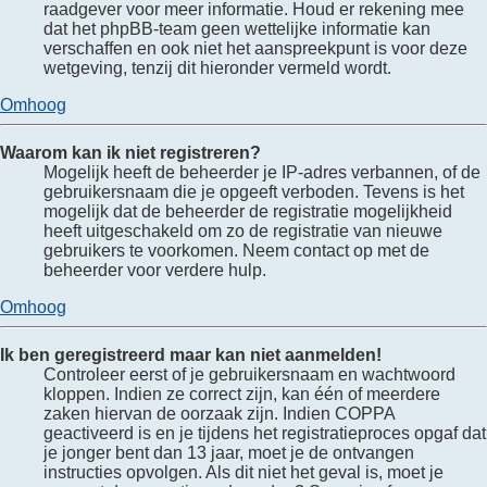
raadgever voor meer informatie. Houd er rekening mee
dat het phpBB-team geen wettelijke informatie kan
verschaffen en ook niet het aanspreekpunt is voor deze
wetgeving, tenzij dit hieronder vermeld wordt.
Omhoog
Waarom kan ik niet registreren?
Mogelijk heeft de beheerder je IP-adres verbannen, of de
gebruikersnaam die je opgeeft verboden. Tevens is het
mogelijk dat de beheerder de registratie mogelijkheid
heeft uitgeschakeld om zo de registratie van nieuwe
gebruikers te voorkomen. Neem contact op met de
beheerder voor verdere hulp.
Omhoog
Ik ben geregistreerd maar kan niet aanmelden!
Controleer eerst of je gebruikersnaam en wachtwoord
kloppen. Indien ze correct zijn, kan één of meerdere
zaken hiervan de oorzaak zijn. Indien COPPA
geactiveerd is en je tijdens het registratieproces opgaf dat
je jonger bent dan 13 jaar, moet je de ontvangen
instructies opvolgen. Als dit niet het geval is, moet je