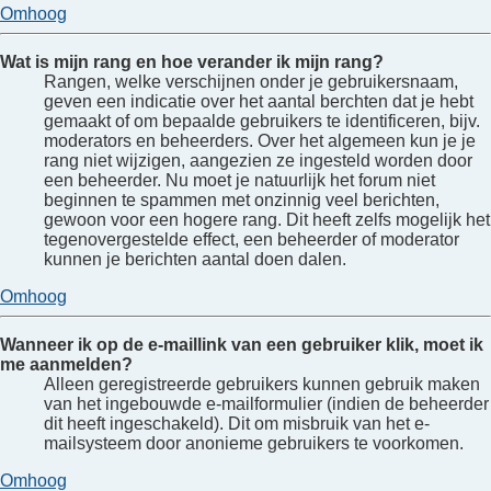
Omhoog
Wat is mijn rang en hoe verander ik mijn rang?
Rangen, welke verschijnen onder je gebruikersnaam,
geven een indicatie over het aantal berchten dat je hebt
gemaakt of om bepaalde gebruikers te identificeren, bijv.
moderators en beheerders. Over het algemeen kun je je
rang niet wijzigen, aangezien ze ingesteld worden door
een beheerder. Nu moet je natuurlijk het forum niet
beginnen te spammen met onzinnig veel berichten,
gewoon voor een hogere rang. Dit heeft zelfs mogelijk het
tegenovergestelde effect, een beheerder of moderator
kunnen je berichten aantal doen dalen.
Omhoog
Wanneer ik op de e-maillink van een gebruiker klik, moet ik
me aanmelden?
Alleen geregistreerde gebruikers kunnen gebruik maken
van het ingebouwde e-mailformulier (indien de beheerder
dit heeft ingeschakeld). Dit om misbruik van het e-
mailsysteem door anonieme gebruikers te voorkomen.
Omhoog