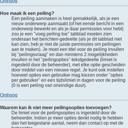
Omhoog
Hoe maak ik een peiling?
Een peiling aanmaken is heel gemakkelijk, als je een
nieuw onderwerp aanmaakt (of het eerste bericht in een
onderwerp bewerkt en als je daar permissies voor hebt)
zou je een "voeg peiling toe" tabblad moeten zien
onderaan het berichten-gedeelte (als je dit tabblad niet
kan zien, heb je niet de juiste permissies om peilingen
aan te maken). Je moet een titel voor de peiling invullen
bij "peilingsvraag" en dan minstens 2 mogelijkheden
invullen in het "peilingopties"-tekstgedeelte (limiet is
ingesteld door de beheerder), met elke optie gescheiden
door middel van een nieuwe regel. Je kunt ook instellen
hoeveel opties een gebruiker mag kiezen onder "opties
per gebruiker" en een tijdslimiet in dagen voor de peiling
(0 is een peiling van oneindige duur).
Omhoog
Waarom kan ik niet meer peilingsopties toevoegen?
De limiet voor de peilingsopties is ingesteld door de
beheerder. Indien je meer opties denkt nodig te hebben
dan het toegestane aantal, neem dan contact op met de