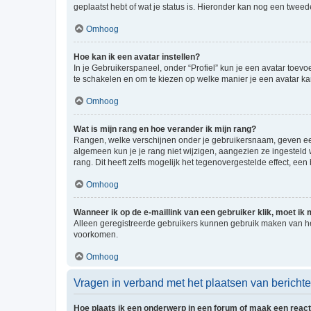
geplaatst hebt of wat je status is. Hieronder kan nog een tweed
Omhoog
Hoe kan ik een avatar instellen?
In je Gebruikerspaneel, onder “Profiel” kun je een avatar toev
te schakelen en om te kiezen op welke manier je een avatar ka
Omhoog
Wat is mijn rang en hoe verander ik mijn rang?
Rangen, welke verschijnen onder je gebruikersnaam, geven een 
algemeen kun je je rang niet wijzigen, aangezien ze ingestel
rang. Dit heeft zelfs mogelijk het tegenovergestelde effect, e
Omhoog
Wanneer ik op de e-maillink van een gebruiker klik, moet i
Alleen geregistreerde gebruikers kunnen gebruik maken van he
voorkomen.
Omhoog
Vragen in verband met het plaatsen van bericht
Hoe plaats ik een onderwerp in een forum of maak een react