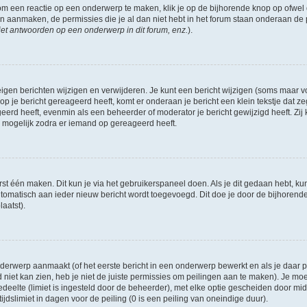
om een reactie op een onderwerp te maken, klik je op de bijhorende knop op ofwe
an aanmaken, de permissies die je al dan niet hebt in het forum staan onderaan de
et antwoorden op een onderwerp in dit forum, enz.
).
eigen berichten wijzigen en verwijderen. Je kunt een bericht wijzigen (soms maar voo
p je bericht gereageerd heeft, komt er onderaan je bericht een klein tekstje dat ze
ageerd heeft, evenmin als een beheerder of moderator je bericht gewijzigd heeft. 
r mogelijk zodra er iemand op gereageerd heeft.
rst één maken. Dit kun je via het gebruikerspaneel doen. Als je dit gedaan hebt, ku
automatisch aan ieder nieuw bericht wordt toegevoegd. Dit doe je door de bijhorende 
laatst).
erwerp aanmaakt (of het eerste bericht in een onderwerp bewerkt en als je daar pe
niet kan zien, heb je niet de juiste permissies om peilingen aan te maken). Je moet 
edeelte (limiet is ingesteld door de beheerder), met elke optie gescheiden door mi
jdslimiet in dagen voor de peiling (0 is een peiling van oneindige duur).