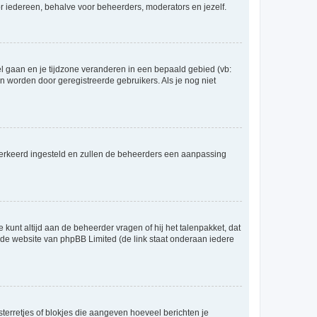
voor iedereen, behalve voor beheerders, moderators en jezelf.
eel gaan en je tijdzone veranderen in een bepaald gebied (vb:
 worden door geregistreerde gebruikers. Als je nog niet
er verkeerd ingesteld en zullen de beheerders een aanpassing
 kunt altijd aan de beheerder vragen of hij het talenpakket, dat
p de website van phpBB Limited (de link staat onderaan iedere
sterretjes of blokjes die aangeven hoeveel berichten je