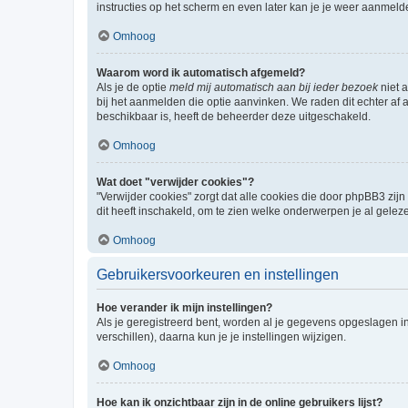
instructies op het scherm en even later kan je je weer aanmeld
Omhoog
Waarom word ik automatisch afgemeld?
Als je de optie
meld mij automatisch aan bij ieder bezoek
niet 
bij het aanmelden die optie aanvinken. We raden dit echter af a
beschikbaar is, heeft de beheerder deze uitgeschakeld.
Omhoog
Wat doet "verwijder cookies"?
"Verwijder cookies" zorgt dat alle cookies die door phpBB3 z
dit heeft inschakeld, om te zien welke onderwerpen je al gelez
Omhoog
Gebruikersvoorkeuren en instellingen
Hoe verander ik mijn instellingen?
Als je geregistreerd bent, worden al je gegevens opgeslagen i
verschillen), daarna kun je je instellingen wijzigen.
Omhoog
Hoe kan ik onzichtbaar zijn in de online gebruikers lijst?