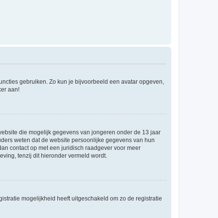
 functies gebruiken. Zo kun je bijvoorbeeld een avatar opgeven,
ker aan!
e website die mogelijk gegevens van jongeren onder de 13 jaar
ouders weten dat de website persoonlijke gegevens van hun
m dan contact op met een juridisch raadgever voor meer
ving, tenzij dit hieronder vermeld wordt.
stratie mogelijkheid heeft uitgeschakeld om zo de registratie