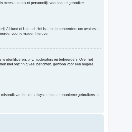
is meestal uniek of persoonlijk voor iedere gebruiker.
rij, Afstand of Upload. Het is aan de beheerders om avatars in
eerder voor je vragen hierover.
te identificeren, bijv. moderators en beheerders. Over het
ammen met onzinnig veel berichten, gewoon voor een hogere
m misbruik van het e-mailsysteem door anonieme gebruikers te