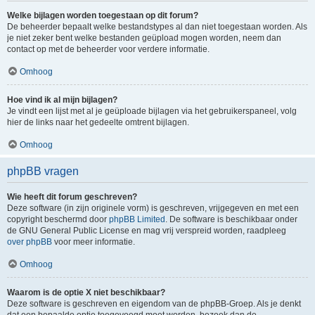
Welke bijlagen worden toegestaan op dit forum?
De beheerder bepaalt welke bestandstypes al dan niet toegestaan worden. Als
je niet zeker bent welke bestanden geüpload mogen worden, neem dan
contact op met de beheerder voor verdere informatie.
Omhoog
Hoe vind ik al mijn bijlagen?
Je vindt een lijst met al je geüploade bijlagen via het gebruikerspaneel, volg
hier de links naar het gedeelte omtrent bijlagen.
Omhoog
phpBB vragen
Wie heeft dit forum geschreven?
Deze software (in zijn originele vorm) is geschreven, vrijgegeven en met een
copyright beschermd door
phpBB Limited
. De software is beschikbaar onder
de GNU General Public License en mag vrij verspreid worden, raadpleeg
over phpBB
voor meer informatie.
Omhoog
Waarom is de optie X niet beschikbaar?
Deze software is geschreven en eigendom van de phpBB-Groep. Als je denkt