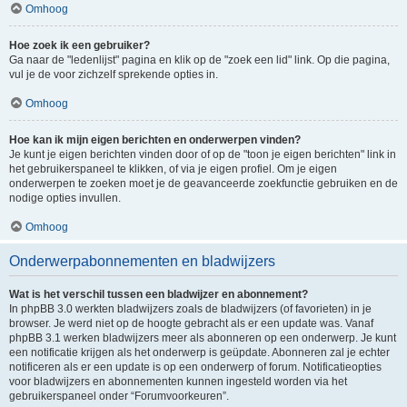
Omhoog
Hoe zoek ik een gebruiker?
Ga naar de "ledenlijst" pagina en klik op de "zoek een lid" link. Op die pagina,
vul je de voor zichzelf sprekende opties in.
Omhoog
Hoe kan ik mijn eigen berichten en onderwerpen vinden?
Je kunt je eigen berichten vinden door of op de "toon je eigen berichten" link in
het gebruikerspaneel te klikken, of via je eigen profiel. Om je eigen
onderwerpen te zoeken moet je de geavanceerde zoekfunctie gebruiken en de
nodige opties invullen.
Omhoog
Onderwerpabonnementen en bladwijzers
Wat is het verschil tussen een bladwijzer en abonnement?
In phpBB 3.0 werkten bladwijzers zoals de bladwijzers (of favorieten) in je
browser. Je werd niet op de hoogte gebracht als er een update was. Vanaf
phpBB 3.1 werken bladwijzers meer als abonneren op een onderwerp. Je kunt
een notificatie krijgen als het onderwerp is geüpdate. Abonneren zal je echter
notificeren als er een update is op een onderwerp of forum. Notificatieopties
voor bladwijzers en abonnementen kunnen ingesteld worden via het
gebruikerspaneel onder “Forumvoorkeuren”.