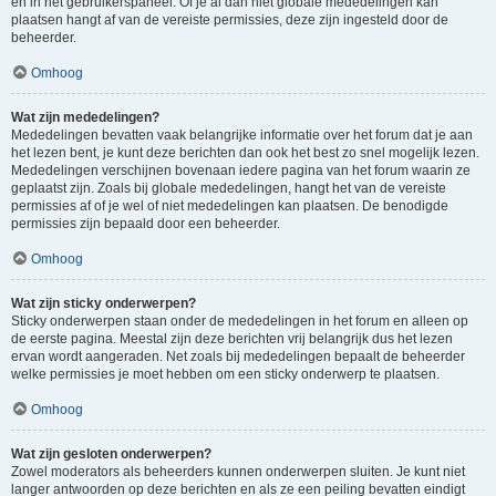
en in het gebruikerspaneel. Of je al dan niet globale mededelingen kan
plaatsen hangt af van de vereiste permissies, deze zijn ingesteld door de
beheerder.
Omhoog
Wat zijn mededelingen?
Mededelingen bevatten vaak belangrijke informatie over het forum dat je aan
het lezen bent, je kunt deze berichten dan ook het best zo snel mogelijk lezen.
Mededelingen verschijnen bovenaan iedere pagina van het forum waarin ze
geplaatst zijn. Zoals bij globale mededelingen, hangt het van de vereiste
permissies af of je wel of niet mededelingen kan plaatsen. De benodigde
permissies zijn bepaald door een beheerder.
Omhoog
Wat zijn sticky onderwerpen?
Sticky onderwerpen staan onder de mededelingen in het forum en alleen op
de eerste pagina. Meestal zijn deze berichten vrij belangrijk dus het lezen
ervan wordt aangeraden. Net zoals bij mededelingen bepaalt de beheerder
welke permissies je moet hebben om een sticky onderwerp te plaatsen.
Omhoog
Wat zijn gesloten onderwerpen?
Zowel moderators als beheerders kunnen onderwerpen sluiten. Je kunt niet
langer antwoorden op deze berichten en als ze een peiling bevatten eindigt