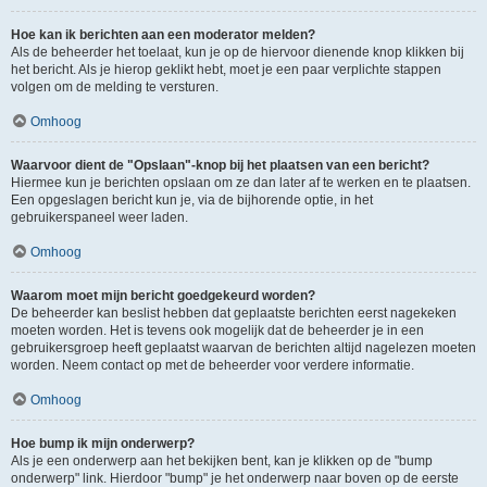
Hoe kan ik berichten aan een moderator melden?
Als de beheerder het toelaat, kun je op de hiervoor dienende knop klikken bij
het bericht. Als je hierop geklikt hebt, moet je een paar verplichte stappen
volgen om de melding te versturen.
Omhoog
Waarvoor dient de "Opslaan"-knop bij het plaatsen van een bericht?
Hiermee kun je berichten opslaan om ze dan later af te werken en te plaatsen.
Een opgeslagen bericht kun je, via de bijhorende optie, in het
gebruikerspaneel weer laden.
Omhoog
Waarom moet mijn bericht goedgekeurd worden?
De beheerder kan beslist hebben dat geplaatste berichten eerst nagekeken
moeten worden. Het is tevens ook mogelijk dat de beheerder je in een
gebruikersgroep heeft geplaatst waarvan de berichten altijd nagelezen moeten
worden. Neem contact op met de beheerder voor verdere informatie.
Omhoog
Hoe bump ik mijn onderwerp?
Als je een onderwerp aan het bekijken bent, kan je klikken op de "bump
onderwerp" link. Hierdoor "bump" je het onderwerp naar boven op de eerste