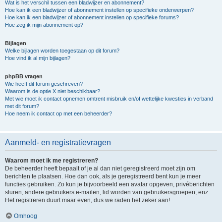
Wat is het verschil tussen een bladwijzer en abonnement?
Hoe kan ik een bladwijzer of abonnement instellen op specifieke onderwerpen?
Hoe kan ik een bladwijzer of abonnement instellen op specifieke forums?
Hoe zeg ik mijn abonnement op?
Bijlagen
Welke bijlagen worden toegestaan op dit forum?
Hoe vind ik al mijn bijlagen?
phpBB vragen
Wie heeft dit forum geschreven?
Waarom is de optie X niet beschikbaar?
Met wie moet ik contact opnemen omtrent misbruik en/of wettelijke kwesties in verband
met dit forum?
Hoe neem ik contact op met een beheerder?
Aanmeld- en registratievragen
Waarom moet ik me registreren?
De beheerder heeft bepaalt of je al dan niet geregistreerd moet zijn om
berichten te plaatsen. Hoe dan ook, als je geregistreerd bent kun je meer
functies gebruiken. Zo kun je bijvoorbeeld een avatar opgeven, privéberichten
sturen, andere gebruikers e-mailen, lid worden van gebruikersgroepen, enz.
Het registreren duurt maar even, dus we raden het zeker aan!
Omhoog