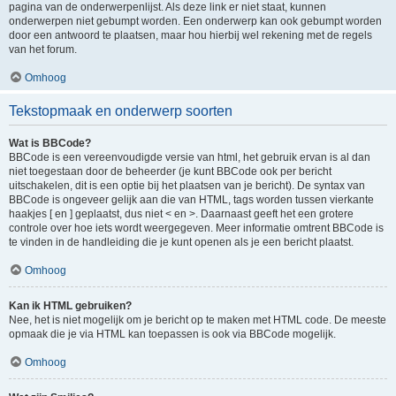
pagina van de onderwerpenlijst. Als deze link er niet staat, kunnen
onderwerpen niet gebumpt worden. Een onderwerp kan ook gebumpt worden
door een antwoord te plaatsen, maar hou hierbij wel rekening met de regels
van het forum.
Omhoog
Tekstopmaak en onderwerp soorten
Wat is BBCode?
BBCode is een vereenvoudigde versie van html, het gebruik ervan is al dan
niet toegestaan door de beheerder (je kunt BBCode ook per bericht
uitschakelen, dit is een optie bij het plaatsen van je bericht). De syntax van
BBCode is ongeveer gelijk aan die van HTML, tags worden tussen vierkante
haakjes [ en ] geplaatst, dus niet < en >. Daarnaast geeft het een grotere
controle over hoe iets wordt weergegeven. Meer informatie omtrent BBCode is
te vinden in de handleiding die je kunt openen als je een bericht plaatst.
Omhoog
Kan ik HTML gebruiken?
Nee, het is niet mogelijk om je bericht op te maken met HTML code. De meeste
opmaak die je via HTML kan toepassen is ook via BBCode mogelijk.
Omhoog