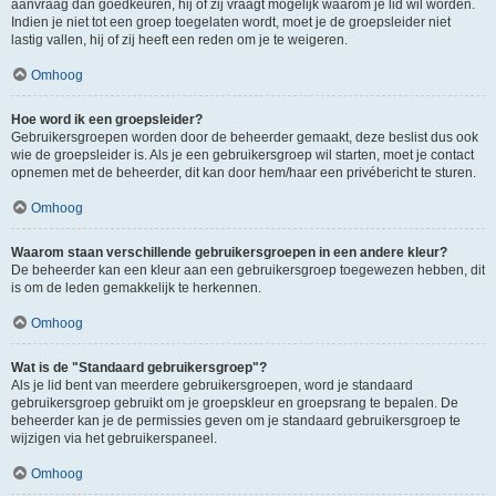
aanvraag dan goedkeuren, hij of zij vraagt mogelijk waarom je lid wil worden.
Indien je niet tot een groep toegelaten wordt, moet je de groepsleider niet
lastig vallen, hij of zij heeft een reden om je te weigeren.
Omhoog
Hoe word ik een groepsleider?
Gebruikersgroepen worden door de beheerder gemaakt, deze beslist dus ook
wie de groepsleider is. Als je een gebruikersgroep wil starten, moet je contact
opnemen met de beheerder, dit kan door hem/haar een privébericht te sturen.
Omhoog
Waarom staan verschillende gebruikersgroepen in een andere kleur?
De beheerder kan een kleur aan een gebruikersgroep toegewezen hebben, dit
is om de leden gemakkelijk te herkennen.
Omhoog
Wat is de "Standaard gebruikersgroep"?
Als je lid bent van meerdere gebruikersgroepen, word je standaard
gebruikersgroep gebruikt om je groepskleur en groepsrang te bepalen. De
beheerder kan je de permissies geven om je standaard gebruikersgroep te
wijzigen via het gebruikerspaneel.
Omhoog