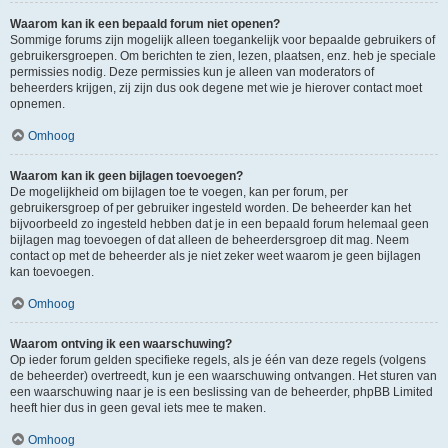
Waarom kan ik een bepaald forum niet openen?
Sommige forums zijn mogelijk alleen toegankelijk voor bepaalde gebruikers of
gebruikersgroepen. Om berichten te zien, lezen, plaatsen, enz. heb je speciale
permissies nodig. Deze permissies kun je alleen van moderators of
beheerders krijgen, zij zijn dus ook degene met wie je hierover contact moet
opnemen.
Omhoog
Waarom kan ik geen bijlagen toevoegen?
De mogelijkheid om bijlagen toe te voegen, kan per forum, per
gebruikersgroep of per gebruiker ingesteld worden. De beheerder kan het
bijvoorbeeld zo ingesteld hebben dat je in een bepaald forum helemaal geen
bijlagen mag toevoegen of dat alleen de beheerdersgroep dit mag. Neem
contact op met de beheerder als je niet zeker weet waarom je geen bijlagen
kan toevoegen.
Omhoog
Waarom ontving ik een waarschuwing?
Op ieder forum gelden specifieke regels, als je één van deze regels (volgens
de beheerder) overtreedt, kun je een waarschuwing ontvangen. Het sturen van
een waarschuwing naar je is een beslissing van de beheerder, phpBB Limited
heeft hier dus in geen geval iets mee te maken.
Omhoog