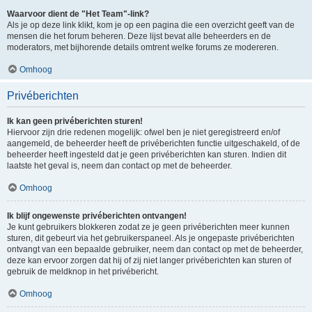
Waarvoor dient de "Het Team"-link?
Als je op deze link klikt, kom je op een pagina die een overzicht geeft van de
mensen die het forum beheren. Deze lijst bevat alle beheerders en de
moderators, met bijhorende details omtrent welke forums ze modereren.
Omhoog
Privéberichten
Ik kan geen privéberichten sturen!
Hiervoor zijn drie redenen mogelijk: ofwel ben je niet geregistreerd en/of
aangemeld, de beheerder heeft de privéberichten functie uitgeschakeld, of de
beheerder heeft ingesteld dat je geen privéberichten kan sturen. Indien dit
laatste het geval is, neem dan contact op met de beheerder.
Omhoog
Ik blijf ongewenste privéberichten ontvangen!
Je kunt gebruikers blokkeren zodat ze je geen privéberichten meer kunnen
sturen, dit gebeurt via het gebruikerspaneel. Als je ongepaste privéberichten
ontvangt van een bepaalde gebruiker, neem dan contact op met de beheerder,
deze kan ervoor zorgen dat hij of zij niet langer privéberichten kan sturen of
gebruik de meldknop in het privébericht.
Omhoog