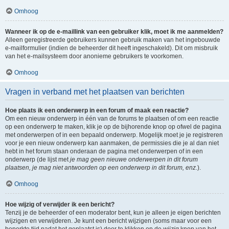
Omhoog
Wanneer ik op de e-maillink van een gebruiker klik, moet ik me aanmelden?
Alleen geregistreerde gebruikers kunnen gebruik maken van het ingebouwde
e-mailformulier (indien de beheerder dit heeft ingeschakeld). Dit om misbruik
van het e-mailsysteem door anonieme gebruikers te voorkomen.
Omhoog
Vragen in verband met het plaatsen van berichten
Hoe plaats ik een onderwerp in een forum of maak een reactie?
Om een nieuw onderwerp in één van de forums te plaatsen of om een reactie
op een onderwerp te maken, klik je op de bijhorende knop op ofwel de pagina
met onderwerpen of in een bepaald onderwerp. Mogelijk moet je je registreren
voor je een nieuw onderwerp kan aanmaken, de permissies die je al dan niet
hebt in het forum staan onderaan de pagina met onderwerpen of in een
onderwerp (de lijst met
je mag geen nieuwe onderwerpen in dit forum
plaatsen, je mag niet antwoorden op een onderwerp in dit forum, enz.
).
Omhoog
Hoe wijzig of verwijder ik een bericht?
Tenzij je de beheerder of een moderator bent, kun je alleen je eigen berichten
wijzigen en verwijderen. Je kunt een bericht wijzigen (soms maar voor een