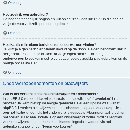
Omhoog
Hoe zoek ik een gebruiker?
Ga naar de "ledenlijst" pagina en klik op de "zoek een lid" link. Op die pagina,
vul je de voor zichzelf sprekende opties in.
Omhoog
Hoe kan ik mijn eigen berichten en onderwerpen vinden?
Je kunt je eigen berichten vinden door of op de "toon je eigen berichten" link in
het gebruikerspaneel te klikken, of via je eigen profiel. Om je eigen
onderwerpen te zoeken moet je de geavanceerde zoekfunctie gebruiken en de
nodige opties invullen.
Omhoog
Onderwerpabonnementen en bladwijzers
Wat is het verschil tussen een bladwijzer en abonnement?
In phpBB 3.0 werkten bladwijzers zoals de bladwijzers (of favorieten) in je
browser. Je werd niet op de hoogte gebracht als er een update was. Vanaf
phpBB 3.1 werken bladwijzers meer als abonneren op een onderwerp. Je kunt
een notificatie krijgen als het onderwerp is geüpdate. Abonneren zal je echter
notificeren als er een update is op een onderwerp of forum. Notificatieopties
voor bladwijzers en abonnementen kunnen ingesteld worden via het
gebruikerspaneel onder “Forumvoorkeuren”.