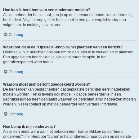
Hoe kan ik berichten aan een moderator melden?
Als de beheerder het toelaat, kun je op de hiervoor dienende knop klikken bij
het bericht. Als je hierop geklikt hebt, moet je een paar verplichte stappen
volgen om de melding te versturen.
Omhoog
Waarvoor dient de "Opslaan"-knop bij het plaatsen van een bericht?
Hiermee kun je berichten opslaan om ze dan later af te werken en te plaatsen.
Een opgeslagen bericht kun je, via de bijhorende optie, in het
gebruikerspaneel weer laden.
Omhoog
Waarom moet mijn bericht goedgekeurd worden?
De beheerder kan beslist hebben dat geplaatste berichten eerst nagekeken
moeten worden. Het is tevens ook mogelijk dat de beheerder je in een
gebruikersgroep heeft geplaatst waarvan de berichten altijd nagelezen moeten
worden. Neem contact op met de beheerder voor verdere informatie.
Omhoog
Hoe bump ik mijn onderwerp?
Als je een onderwerp aan het bekijken bent, kan je klikken op de "bump
onderwerp" link. Hierdoor "bump" je het onderwerp naar boven op de eerste