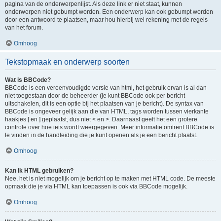
pagina van de onderwerpenlijst. Als deze link er niet staat, kunnen
onderwerpen niet gebumpt worden. Een onderwerp kan ook gebumpt worden
door een antwoord te plaatsen, maar hou hierbij wel rekening met de regels
van het forum.
Omhoog
Tekstopmaak en onderwerp soorten
Wat is BBCode?
BBCode is een vereenvoudigde versie van html, het gebruik ervan is al dan
niet toegestaan door de beheerder (je kunt BBCode ook per bericht
uitschakelen, dit is een optie bij het plaatsen van je bericht). De syntax van
BBCode is ongeveer gelijk aan die van HTML, tags worden tussen vierkante
haakjes [ en ] geplaatst, dus niet < en >. Daarnaast geeft het een grotere
controle over hoe iets wordt weergegeven. Meer informatie omtrent BBCode is
te vinden in de handleiding die je kunt openen als je een bericht plaatst.
Omhoog
Kan ik HTML gebruiken?
Nee, het is niet mogelijk om je bericht op te maken met HTML code. De meeste
opmaak die je via HTML kan toepassen is ook via BBCode mogelijk.
Omhoog