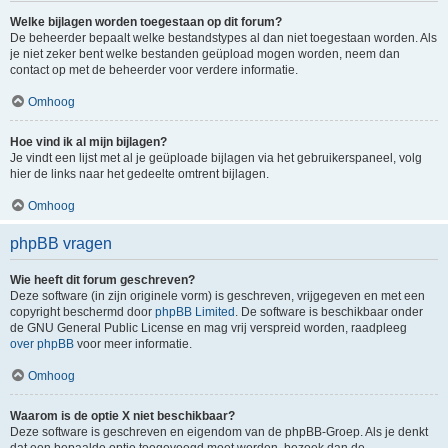
Welke bijlagen worden toegestaan op dit forum?
De beheerder bepaalt welke bestandstypes al dan niet toegestaan worden. Als
je niet zeker bent welke bestanden geüpload mogen worden, neem dan
contact op met de beheerder voor verdere informatie.
Omhoog
Hoe vind ik al mijn bijlagen?
Je vindt een lijst met al je geüploade bijlagen via het gebruikerspaneel, volg
hier de links naar het gedeelte omtrent bijlagen.
Omhoog
phpBB vragen
Wie heeft dit forum geschreven?
Deze software (in zijn originele vorm) is geschreven, vrijgegeven en met een
copyright beschermd door
phpBB Limited
. De software is beschikbaar onder
de GNU General Public License en mag vrij verspreid worden, raadpleeg
over phpBB
voor meer informatie.
Omhoog
Waarom is de optie X niet beschikbaar?
Deze software is geschreven en eigendom van de phpBB-Groep. Als je denkt