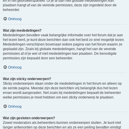
en in het gebruikerspaneel. Of je al dan niet globale mededelingen kan
plaatsen hangt af van de vereiste permissies, deze zijn ingesteld door de
beheerder.
Omhoog
Wat zijn mededelingen?
Mededelingen bevatten vaak belangrijke informatie over het forum dat je aan
het lezen bent, je kunt deze berichten dan ook het best zo snel mogelijk lezen.
Mededelingen verschijnen bovenaan iedere pagina van het forum waarin ze
geplaatst zijn. Zoals bij globale mededelingen, hangt het van de vereiste
permissies af of je wel of niet mededelingen kan plaatsen. De benodigde
permissies zijn bepaald door een beheerder.
Omhoog
Wat zijn sticky onderwerpen?
Sticky onderwerpen staan onder de mededelingen in het forum en alleen op
de eerste pagina. Meestal zijn deze berichten vrij belangrijk dus het lezen
ervan wordt aangeraden. Net zoals bij mededelingen bepaalt de beheerder
welke permissies je moet hebben om een sticky onderwerp te plaatsen.
Omhoog
Wat zijn gesloten onderwerpen?
Zowel moderators als beheerders kunnen onderwerpen sluiten. Je kunt niet
langer antwoorden op deze berichten en als ze een peiling bevatten eindigt