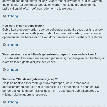
aanvraag dan goedkeuren, hij of zij vraagt mogelijk waarom je lid wil worden.
Indien je niet tot een groep toegelaten wordt, moet je de groepsleider niet
lastig vallen, hij of zij heeft een reden om je te weigeren.
Omhoog
Hoe word ik een groepsleider?
Gebruikersgroepen worden door de beheerder gemaakt, deze beslist dus ook
wie de groepsleider is. Als je een gebruikersgroep wil starten, moet je contact
opnemen met de beheerder, dit kan door hem/haar een privébericht te sturen.
Omhoog
Waarom staan verschillende gebruikersgroepen in een andere kleur?
De beheerder kan een kleur aan een gebruikersgroep toegewezen hebben, dit
is om de leden gemakkelijk te herkennen.
Omhoog
Wat is de "Standaard gebruikersgroep"?
Als je lid bent van meerdere gebruikersgroepen, word je standaard
gebruikersgroep gebruikt om je groepskleur en groepsrang te bepalen. De
beheerder kan je de permissies geven om je standaard gebruikersgroep te
wijzigen via het gebruikerspaneel.
Omhoog