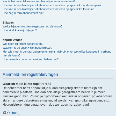
Wat is het verschil tussen een bladwijzer en abonnement?
Hoe kan ik een bladwijzer of abonnement instellen op specifieke onderwerpen?
Hoe kan ik een bladwijzer of abonnement instellen op specifieke forums?
Hoe zeg ik mijn abonnement op?
Bijlagen
Welke bijlagen worden toegestaan op dit forum?
Hoe vind ik al mijn bijlagen?
phpBB vragen
Wie heeft dit forum geschreven?
Waarom is de optie X niet beschikbaar?
Met wie moet ik contact opnemen omtrent misbruik en/of wettelijke kwesties in verband
met dit forum?
Hoe neem ik contact op met een beheerder?
Aanmeld- en registratievragen
Waarom moet ik me registreren?
De beheerder heeft bepaalt of je al dan niet geregistreerd moet zijn om
berichten te plaatsen. Hoe dan ook, als je geregistreerd bent kun je meer
functies gebruiken. Zo kun je bijvoorbeeld een avatar opgeven, privéberichten
sturen, andere gebruikers e-mailen, lid worden van gebruikersgroepen, enz.
Het registreren duurt maar even, dus we raden het zeker aan!
Omhoog