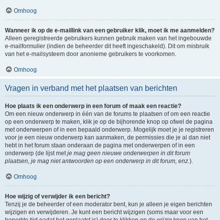
Omhoog
Wanneer ik op de e-maillink van een gebruiker klik, moet ik me aanmelden?
Alleen geregistreerde gebruikers kunnen gebruik maken van het ingebouwde
e-mailformulier (indien de beheerder dit heeft ingeschakeld). Dit om misbruik
van het e-mailsysteem door anonieme gebruikers te voorkomen.
Omhoog
Vragen in verband met het plaatsen van berichten
Hoe plaats ik een onderwerp in een forum of maak een reactie?
Om een nieuw onderwerp in één van de forums te plaatsen of om een reactie
op een onderwerp te maken, klik je op de bijhorende knop op ofwel de pagina
met onderwerpen of in een bepaald onderwerp. Mogelijk moet je je registreren
voor je een nieuw onderwerp kan aanmaken, de permissies die je al dan niet
hebt in het forum staan onderaan de pagina met onderwerpen of in een
onderwerp (de lijst met
je mag geen nieuwe onderwerpen in dit forum
plaatsen, je mag niet antwoorden op een onderwerp in dit forum, enz.
).
Omhoog
Hoe wijzig of verwijder ik een bericht?
Tenzij je de beheerder of een moderator bent, kun je alleen je eigen berichten
wijzigen en verwijderen. Je kunt een bericht wijzigen (soms maar voor een