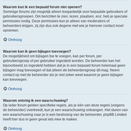
Waarom kan ik een bepaald forum niet openen?
Sommige forums zijn mogelijk alleen toegankelijk voor bepaalde gebruikers of
gebruikersgroepen. Om berichten te zien, lezen, plaatsen, enz. heb je speciale
permissies nodig. Deze permissies kun je alleen van moderators of
beheerders krijgen, zij zijn dus ook degene met wie je hierover contact moet
opnemen.
Omhoog
Waarom kan ik geen bijlagen toevoegen?
De mogelijkheid om bijlagen toe te voegen, kan per forum, per
gebruikersgroep of per gebruiker ingesteld worden. De beheerder kan het
bijvoorbeeld zo ingesteld hebben dat je in een bepaald forum helemaal geen
bijlagen mag toevoegen of dat alleen de beheerdersgroep dit mag. Neem
contact op met de beheerder als je niet zeker weet waarom je geen bijlagen
kan toevoegen.
Omhoog
Waarom ontving ik een waarschuwing?
Op ieder forum gelden specifieke regels, als je één van deze regels (volgens
de beheerder) overtreedt, kun je een waarschuwing ontvangen. Het sturen van
een waarschuwing naar je is een beslissing van de beheerder, phpBB Limited
heeft hier dus in geen geval iets mee te maken.
Omhoog