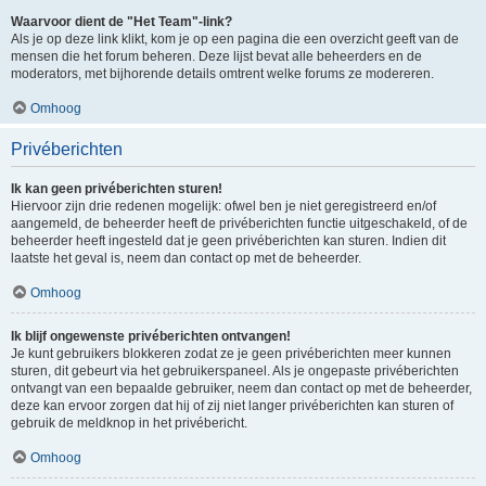
Waarvoor dient de "Het Team"-link?
Als je op deze link klikt, kom je op een pagina die een overzicht geeft van de
mensen die het forum beheren. Deze lijst bevat alle beheerders en de
moderators, met bijhorende details omtrent welke forums ze modereren.
Omhoog
Privéberichten
Ik kan geen privéberichten sturen!
Hiervoor zijn drie redenen mogelijk: ofwel ben je niet geregistreerd en/of
aangemeld, de beheerder heeft de privéberichten functie uitgeschakeld, of de
beheerder heeft ingesteld dat je geen privéberichten kan sturen. Indien dit
laatste het geval is, neem dan contact op met de beheerder.
Omhoog
Ik blijf ongewenste privéberichten ontvangen!
Je kunt gebruikers blokkeren zodat ze je geen privéberichten meer kunnen
sturen, dit gebeurt via het gebruikerspaneel. Als je ongepaste privéberichten
ontvangt van een bepaalde gebruiker, neem dan contact op met de beheerder,
deze kan ervoor zorgen dat hij of zij niet langer privéberichten kan sturen of
gebruik de meldknop in het privébericht.
Omhoog