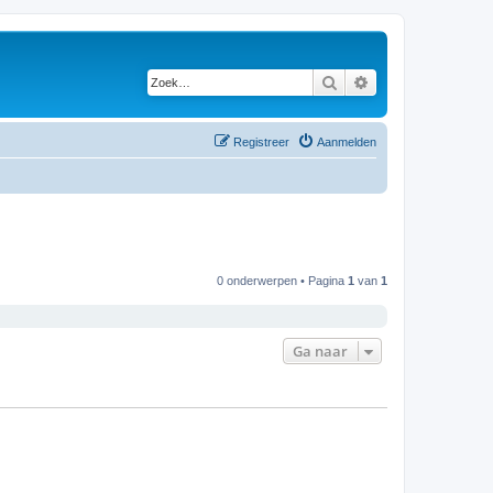
Zoek
Uitgebreid zoeken
Registreer
Aanmelden
0 onderwerpen • Pagina
1
van
1
Ga naar