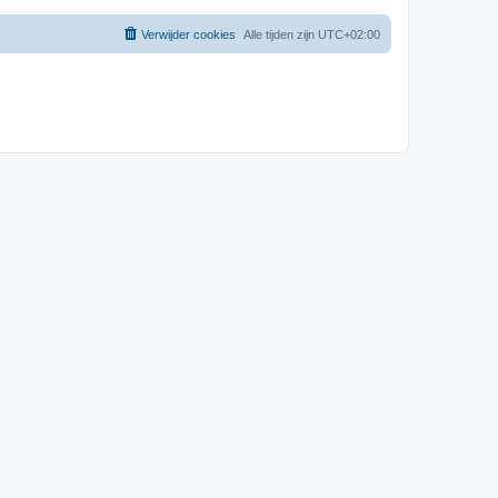
Verwijder cookies
Alle tijden zijn
UTC+02:00