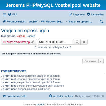
Jeroen's PHP/MySQL Voetbalpool website
V&A
Registreer
Aanmelden
Z
Forumoverzicht
Archief
WK Vrouwen 2019 voetbalpool
Vragen en oplossingen
o
Vragen en oplossingen
e
Moderators:
Jeroen
,
Jaantje
k
Zoek
Uitgebreid z
Nieuw onderwerp
0 onderwerpen • Pagina
1
van
1
Er zijn geen onderwerpen of berichten in dit forum.
Ga naar
FORUMPERMISSIES
Je
kunt niet
nieuwe berichten plaatsen in dit forum
Je
kunt niet
reageren op onderwerpen in dit forum
Je
kunt niet
je eigen berichten wijzigen in dit forum
Je
kunt niet
je eigen berichten verwijderen in dit forum
Je
kunt geen
bijlagen plaatsen in dit forum
Forumoverzicht
Verwijder cookies
Alle tijden zijn
UTC+02:00
Powered by
phpBB
® Forum Software © phpBB Limited