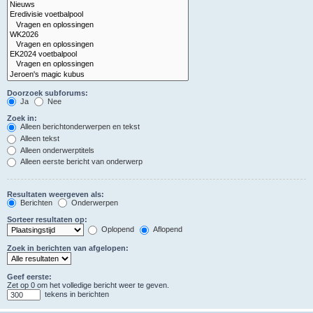
Doorzoek subforums:
Ja
Nee
Zoek in:
Alleen berichtonderwerpen en tekst
Alleen tekst
Alleen onderwerptitels
Alleen eerste bericht van onderwerp
Resultaten weergeven als:
Berichten
Onderwerpen
Sorteer resultaten op:
Oplopend
Aflopend
Zoek in berichten van afgelopen:
Geef eerste:
Zet op 0 om het volledige bericht weer te geven.
tekens in berichten