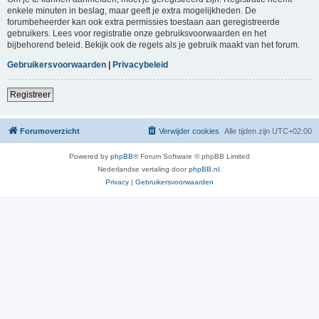
enkele minuten in beslag, maar geeft je extra mogelijkheden. De
forumbeheerder kan ook extra permissies toestaan aan geregistreerde
gebruikers. Lees voor registratie onze gebruiksvoorwaarden en het
bijbehorend beleid. Bekijk ook de regels als je gebruik maakt van het forum.
Gebruikersvoorwaarden
|
Privacybeleid
Registreer
Forumoverzicht
Verwijder cookies
Alle tijden zijn
UTC+02:00
Powered by
phpBB
® Forum Software © phpBB Limited
Nederlandse vertaling door
phpBB.nl
.
Privacy
|
Gebruikersvoorwaarden