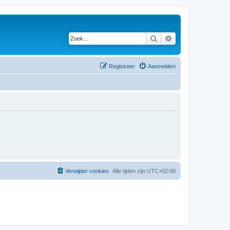
Zoek
Uitgebreid zoeken
Registreer
Aanmelden
Verwijder cookies
Alle tijden zijn
UTC+02:00